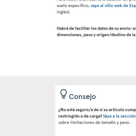
vuelo específico,
vaya al sitio web de Ex
inglés).
Habrá de facilitar los datos de su envío: 
dimensiones, peso y origen/destino de la
Consejo
¿No está seguro/a de si su artículo cump
restringido o de carga?
Vaya a la secció
sobre limitaciones de tamaño y peso.