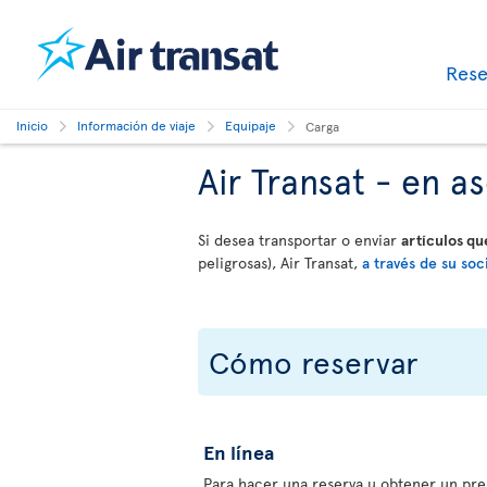
Res
Inicio
Información de viaje
Equipaje
Carga
Air Transat - en 
Si desea transportar o enviar
artículos q
peligrosas), Air Transat,
a través de su soc
Cómo reservar
En línea
Para hacer una reserva u obtener un pre