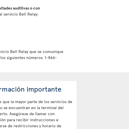
ultades auditivas o con
 servicio Bell Relay:
rvicio Bell Relay que se comunique
los siguientes números: 1-866-
rmación importante
 que la mayor parte de los servicios de
o se encuentran en la terminal del
erto. Asegúrese de llamar con
ión para recibir instrucciones e
rse de restricciones y horario de