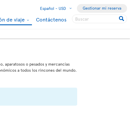
Gestionar mi reserva
Español -
USD
ón de viaje
Contáctenos
ño, aparatosos o pesados y mercancías
conómicos a todos los rincones del mundo.