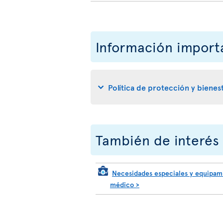
Información import
Política de protección y bienest
También de interés
Necesidades especiales y equipam
médico >