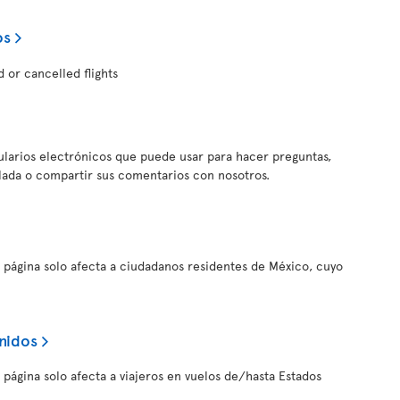
os
d or cancelled flights
ularios electrónicos que puede usar para hacer preguntas,
llada o compartir sus comentarios con nosotros.
a página solo afecta a ciudadanos residentes de México, cuyo
nidos
 página solo afecta a viajeros en vuelos de/hasta Estados