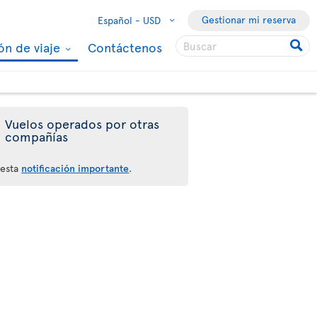
Gestionar mi reserva
Español -
USD
ón de viaje
Contáctenos
Vuelos operados por otras
compañías
 esta
notificación importante
.