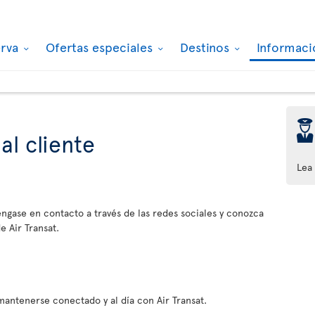
erva
Ofertas especiales
Destinos
Informaci
þ
al cliente
Lea
ngase en contacto a través de las redes sociales y conozca
e Air Transat.
antenerse conectado y al día con Air Transat.