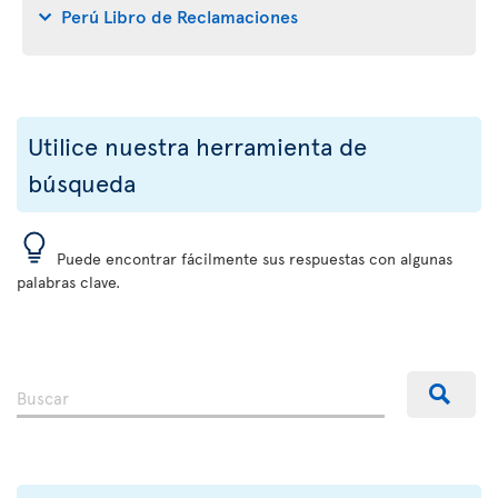
Perú Libro de Reclamaciones
Utilice nuestra herramienta de
búsqueda
Puede encontrar fácilmente sus respuestas con algunas
palabras clave.