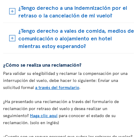
¿Tengo derecho a una indemnización por el
retraso o la cancelación de mi vuelo?
¿Tengo derecho a vales de comida, medios de
comunicación o alojamiento en hotel
mientras estoy esperando?
¿Cómo se realiza una reclamación?
Para validar su elegibilidad y reclamar la compensación por una
interrupción del vuelo, debe hacer lo siguiente: Enviar una
solicitud formal
a través del formulario
.
¿Ha presentado una reclamación a través del formulario de
reclamación por retraso del vuelo y desea realizar un
seguimiento?
Haga clic aquí
para conocer el estado de su
reclamación. (solo en inglés)
¿Cuenta con un seguro personal que cubra los retrasos de vuelos?