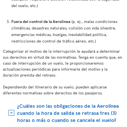
del vuelo, etc.)
Fuera del control de la Aerolínea
(p. ej., malas condiciones
climáticas, desastres naturales, colisión con vida silvestre,
emergencias médicas, huelgas, inestabilidad política,
restricciones de control de tráfico aéreo, etc.)
Categorizar el motivo de la interrupción le ayudará a determinar
sus derechos en virtud de las normativas. Tenga en cuenta que, en
caso de interrupción de un vuelo, le proporcionaremos
actualizaciones periódicas para informarle del motivo y la
duración prevista del retraso.
Dependiendo del itinerario de su vuelo, pueden aplicarse
diferentes normativas sobre derechos de los pasajeros.
¿Cuáles son las obligaciones de la Aerolínea
cuando la hora de salida se retrasa tres (3)
horas o más o cuando se cancela el vuelo?