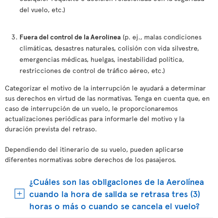
del vuelo, etc.)
Fuera del control de la Aerolínea
(p. ej., malas condiciones
climáticas, desastres naturales, colisión con vida silvestre,
emergencias médicas, huelgas, inestabilidad política,
restricciones de control de tráfico aéreo, etc.)
Categorizar el motivo de la interrupción le ayudará a determinar
sus derechos en virtud de las normativas. Tenga en cuenta que, en
caso de interrupción de un vuelo, le proporcionaremos
actualizaciones periódicas para informarle del motivo y la
duración prevista del retraso.
Dependiendo del itinerario de su vuelo, pueden aplicarse
diferentes normativas sobre derechos de los pasajeros.
¿Cuáles son las obligaciones de la Aerolínea
cuando la hora de salida se retrasa tres (3)
horas o más o cuando se cancela el vuelo?