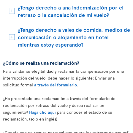
¿Tengo derecho a una indemnización por el
retraso o la cancelación de mi vuelo?
¿Tengo derecho a vales de comida, medios de
comunicación o alojamiento en hotel
mientras estoy esperando?
¿Cómo se realiza una reclamación?
Para validar su elegibilidad y reclamar la compensación por una
interrupción del vuelo, debe hacer lo siguiente: Enviar una
solicitud formal
a través del formulario
.
¿Ha presentado una reclamación a través del formulario de
reclamación por retraso del vuelo y desea realizar un
seguimiento?
Haga clic aquí
para conocer el estado de su
reclamación. (solo en inglés)
¿Cuenta con un seguro personal que cubra los retrasos de vuelos?