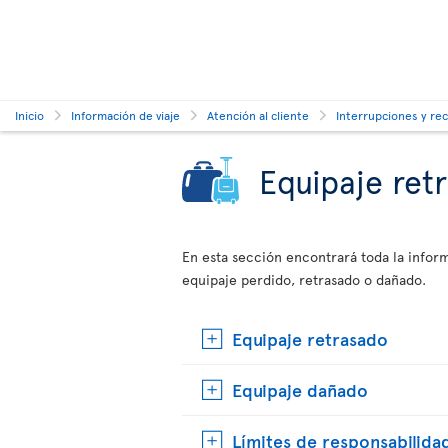
Inicio
Información de viaje
Atención al cliente
Interrupciones y re
Equipaje ret
En esta sección encontrará toda la info
equipaje perdido, retrasado o dañado.
Equipaje retrasado
Equipaje dañado
Límites de responsabilida