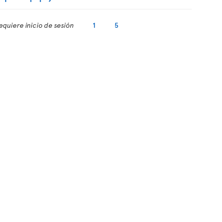
equiere inicio de sesión
1
5