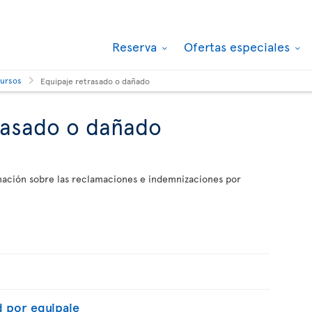
Reserva
Ofertas especiales
cursos
Equipaje retrasado o dañado
rasado o dañado
rmación sobre las reclamaciones e indemnizaciones por
d por equipaje