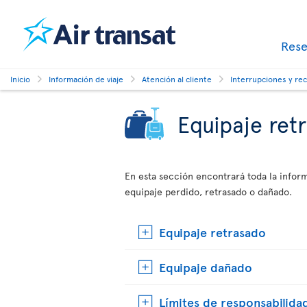
Res
Inicio
Información de viaje
Atención al cliente
Interrupciones y re
Equipaje ret
En esta sección encontrará toda la info
equipaje perdido, retrasado o dañado.
Equipaje retrasado
Equipaje dañado
Límites de responsabilida