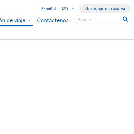
Gestionar mi reserva
Español -
USD
ón de viaje
Contáctenos