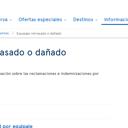
erva
Ofertas especiales
Destinos
Informaci
cursos
Equipaje retrasado o dañado
rasado o dañado
rmación sobre las reclamaciones e indemnizaciones por
d por equipaje