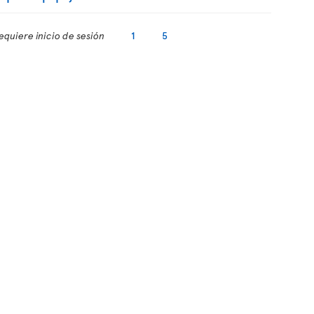
equiere inicio de sesión
1
5