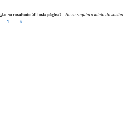
¿Le ha resultado útil esta página?
No se requiere inicio de sesión
1
5