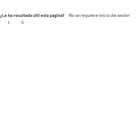
¿Le ha resultado útil esta página?
No se requiere inicio de sesión
1
5