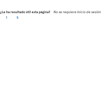
¿Le ha resultado útil esta página?
No se requiere inicio de sesión
1
5