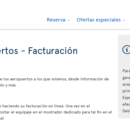
Reserva
Ofertas especiales
rtos - Facturación
Par
gara
e los aeropuertos a los que volamos, desde información de
ace
ón y más.
pri
Expr
efec
 haciendo su facturación en línea. Una vez en el
Debi
sitar el equipaje en el mostrador dedicado para tal fin en el
ha!