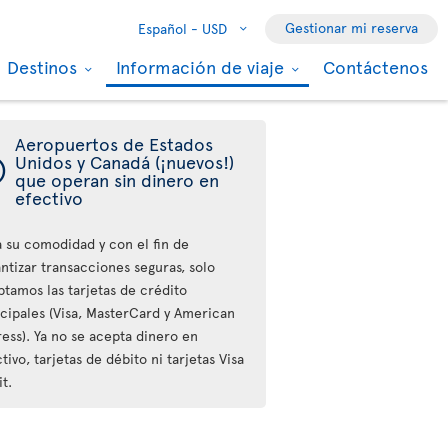
Gestionar mi reserva
Español -
USD
Destinos
Información de viaje
Contáctenos
Aeropuertos de Estados
ý
Unidos y Canadá (¡nuevos!)
que operan sin dinero en
efectivo
a su comodidad y con el fin de
ntizar transacciones seguras, solo
ptamos las tarjetas de crédito
ncipales (Visa, MasterCard y American
ess). Ya no se acepta dinero en
tivo, tarjetas de débito ni tarjetas Visa
t.