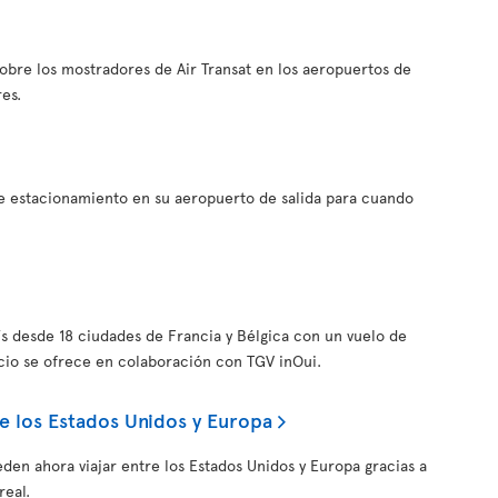
obre los mostradores de Air Transat en los aeropuertos de
res.
e estacionamiento en su aeropuerto de salida para cuando
ís desde 18 ciudades de Francia y Bélgica con un vuelo de
icio se ofrece en colaboración con TGV inOui.
e los Estados Unidos y Europa
eden ahora viajar entre los Estados Unidos y Europa gracias a
real.