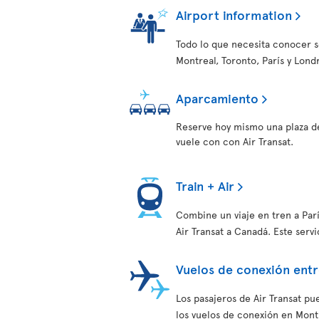
Airport information
Todo lo que necesita conocer s
Montreal, Toronto, París y Lond
Aparcamiento
Reserve hoy mismo una plaza d
vuele con con Air Transat.
Train + Air
Combine un viaje en tren a Par
Air Transat a Canadá. Este serv
Vuelos de conexión entr
Los pasajeros de Air Transat pu
los vuelos de conexión en Mont