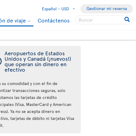
Gestionar mi reserva
Español -
USD
ón de viaje
Contáctenos
Aeropuertos de Estados
ý
Unidos y Canadá (¡nuevos!)
que operan sin dinero en
efectivo
a su comodidad y con el fin de
ntizar transacciones seguras, solo
ptamos las tarjetas de crédito
ncipales (Visa, MasterCard y American
ess). Ya no se acepta dinero en
tivo, tarjetas de débito ni tarjetas Visa
t.