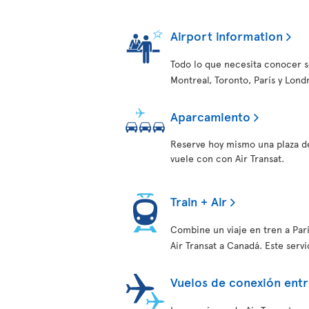
Airport information
Todo lo que necesita conocer s
Montreal, Toronto, París y Lond
Aparcamiento
Reserve hoy mismo una plaza d
vuele con con Air Transat.
Train + Air
Combine un viaje en tren a Par
Air Transat a Canadá. Este serv
Vuelos de conexión entr