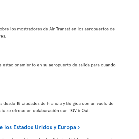
obre los mostradores de Air Transat en los aeropuertos de
res.
e estacionamiento en su aeropuerto de salida para cuando
ís desde 18 ciudades de Francia y Bélgica con un vuelo de
icio se ofrece en colaboración con TGV inOui.
e los Estados Unidos y Europa