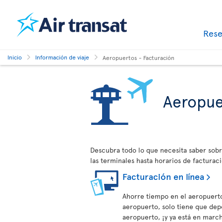
Res
Inicio
Información de viaje
Aeropuertos - Facturación
Aeropue
Descubra todo lo que necesita saber sobr
las terminales hasta horarios de facturaci
Facturación en línea
Ahorre tiempo en el aeropuerto
aeropuerto, solo tiene que depo
aeropuerto, ¡y ya está en marc