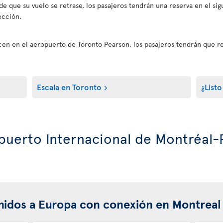
de que su vuelo se retrase, los pasajeros tendrán una reserva en el sig
ección.
icen en el aeropuerto de Toronto Pearson, los pasajeros tendrán que r
Escala en Toronto
¿Listo
opuerto Internacional de Montréal-P
nidos a Europa con conexión en Montreal