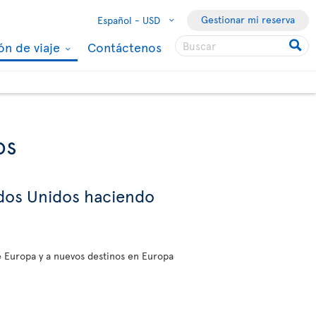
Gestionar mi reserva
Español -
USD
ón de viaje
Contáctenos
os
ados Unidos haciendo
de Europa y a nuevos destinos en Europa