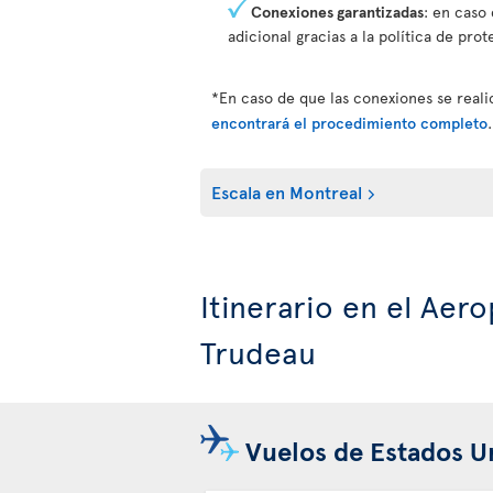
Conexiones garantizadas
: en caso 
adicional gracias a la política de prot
*En caso de que las conexiones se real
encontrará el procedimiento completo
.
Escala en Montreal
Itinerario en el Aer
Trudeau
Vuelos de Estados U