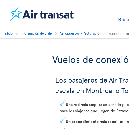
Res
Inicio
Información de viaje
Aeropuertos - Facturación
Vuelos de co
Vuelos de conexió
Los pasajeros de Air Tr
escala en Montreal o T
Una red más amplia
: se abre la pu
para los viajeros que llegan de Estado
Un procedimiento más sencillo
: u