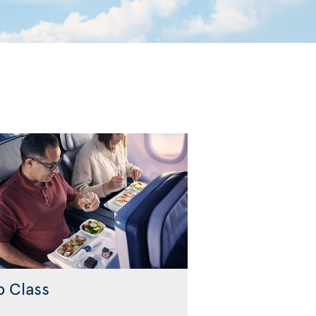
b Class