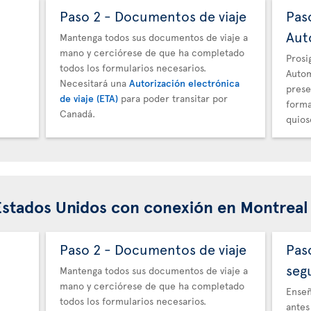
Paso 2 - Documentos de viaje
Pas
Aut
Mantenga todos sus documentos de viaje a
mano y cerciórese de que ha completado
Prosi
todos los formularios necesarios.
Autom
Necesitará una
Autorización electrónica
prese
de viaje (ETA)
para poder transitar por
forma
Canadá.
quios
Estados Unidos con conexión en Montreal
Paso 2 - Documentos de viaje
Pas
seg
Mantenga todos sus documentos de viaje a
mano y cerciórese de que ha completado
Enseñ
todos los formularios necesarios.
antes