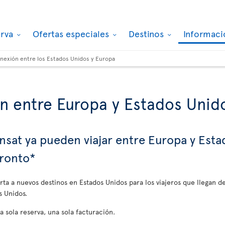
erva
Ofertas especiales
Destinos
Informaci
nexión entre los Estados Unidos y Europa
n entre Europa y Estados Unid
ansat ya pueden viajar entre Europa y Est
oronto*
erta a nuevos destinos en Estados Unidos para los viajeros que llegan 
s Unidos.
na sola reserva, una sola facturación.