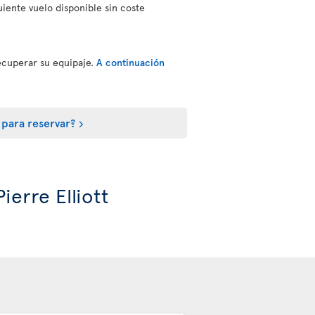
uiente vuelo disponible sin coste
ecuperar su equipaje.
A continuación
 para reservar?
ierre Elliott