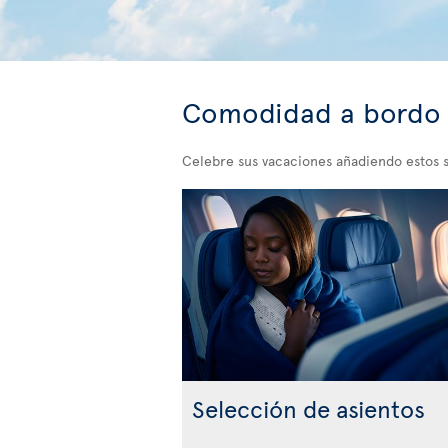
Comodidad a bordo
Celebre sus vacaciones añadiendo estos s
Selección de asientos