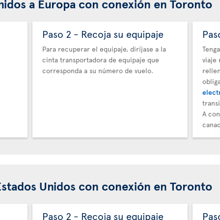
nidos a Europa con conexión en Toronto
Paso 2 - Recoja su equipaje
Pas
Para recuperar el equipaje, diríjase a la
Tenga
cinta transportadora de equipaje que
viaje
corresponda a su número de vuelo.
relle
oblig
elect
trans
A con
canad
Estados Unidos con conexión en Toronto
Paso 2 - Recoja su equipaje
Pas