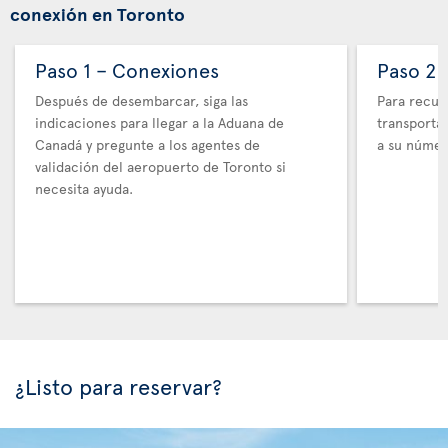
conexión en Toronto
Paso 1 – Conexiones
Paso 2 
Después de desembarcar, siga las
Para recupe
indicaciones para llegar a la Aduana de
transporta
Canadá y pregunte a los agentes de
a su númer
validación del aeropuerto de Toronto si
necesita ayuda.
¿Listo para reservar?