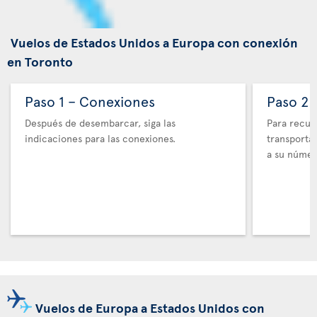
Vuelos de Estados Unidos a Europa con conexión
en Toronto
Paso 1 – Conexiones
Paso 2 
Después de desembarcar, siga las
Para recupe
indicaciones para las conexiones.
transporta
a su númer
Vuelos de Europa a Estados Unidos con