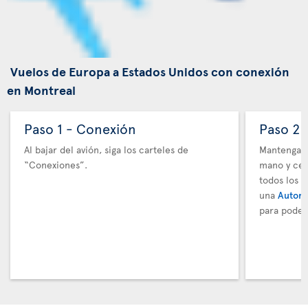
Vuelos de Europa a Estados Unidos con conexión
en Montreal
Paso 1 - Conexión
Paso 2 
Al bajar del avión, siga los carteles de
Mantenga t
“Conexiones”.
mano y cer
todos los 
una
Autori
para poder