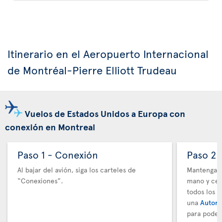
Itinerario en el Aeropuerto Internacional
de Montréal-Pierre Elliott Trudeau
Vuelos de Estados Unidos a Europa con
conexión en Montreal
Paso 1 - Conexión
Paso 2 
Al bajar del avión, siga los carteles de
Mantenga t
“Conexiones”.
mano y cer
todos los 
una
Autori
para poder