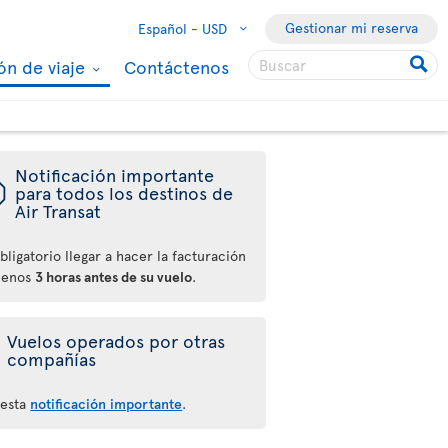
Gestionar mi reserva
Español -
USD
ón de viaje
Contáctenos
Notificación importante
ü
para todos los destinos de
Air Transat
bligatorio llegar a hacer la facturación
menos
3 horas antes de su vuelo
.
Vuelos operados por otras
compañías
 esta
notificación importante
.