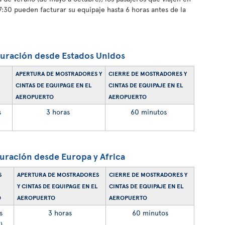
 17:30 pueden facturar su equipaje hasta 6 horas antes de la
turación desde Estados Unidos
APERTURA DE MOSTRADORES Y
CIERRE DE MOSTRADORES Y
CINTAS DE EQUIPAGE EN EL
CINTAS DE EQUIPAJE EN EL
AEROPUERTO
AEROPUERTO
s
3 horas
60 minutos
turación desde Europa y Africa
S
APERTURA DE MOSTRADORES
CIERRE DE MOSTRADORES Y
Y CINTAS DE EQUIPAGE EN EL
CINTAS DE EQUIPAJE EN EL
O
AEROPUERTO
AEROPUERTO
s
3 horas
60 minutos
)