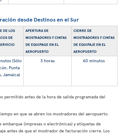
ración desde Destinos en el Sur
E DE LOS
APERTURA DE
CIERRE DE
COS DE
MOSTRADORES Y CINTAS
MOSTRADORES Y CINTAS
ERVICIO
DE EQUIPAGE EN EL
DE EQUIPAJE EN EL
AEROPUERTO
AEROPUERTO
nutos (Sólo
3 horas
60 minutos
cún, Punta
, Jamaica)
mpo permitido antes de la hora de salida programada del
 tiempo en que se abren los mostradores del aeropuerto.
de embarque (impresas o electrónicas) y etiquetas de
aje antes de que el mostrador de facturación cierre. Los