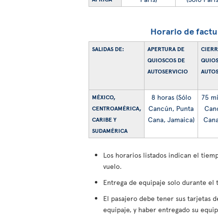
Horario de factu
SALIDAS DE:
APERTURA DE
CIERR
QUIOSCOS DE
QUIOS
AUTOSERVICIO
AUTOS
8 horas (Sólo
75 mi
MÉXICO,
Cancún, Punta
Can
CENTROAMÉRICA,
Cana, Jamaica)
Cana
CARIBE Y
SUDAMÉRICA
Los horarios listados indican el tie
vuelo.
Entrega de equipaje solo durante el
El pasajero debe tener sus tarjetas 
equipaje, y haber entregado su equip