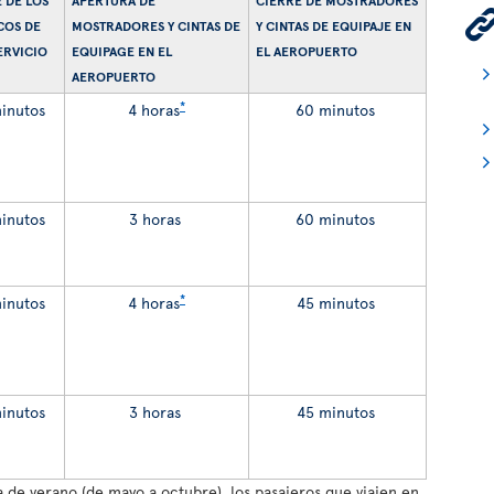
 DE LOS
APERTURA DE
CIERRE DE MOSTRADORES
COS DE
MOSTRADORES Y CINTAS DE
Y CINTAS DE EQUIPAJE EN
ERVICIO
EQUIPAGE EN EL
EL AEROPUERTO
AEROPUERTO
*
inutos
4 horas
60 minutos
inutos
3 horas
60 minutos
*
inutos
4 horas
45 minutos
inutos
3 horas
45 minutos
de verano (de mayo a octubre), los pasajeros que viajen en