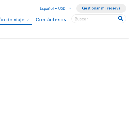
Gestionar mi reserva
Español -
USD
ón de viaje
Contáctenos