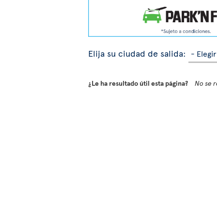
Elija su ciudad de salida:
¿Le ha resultado útil esta página?
No se r