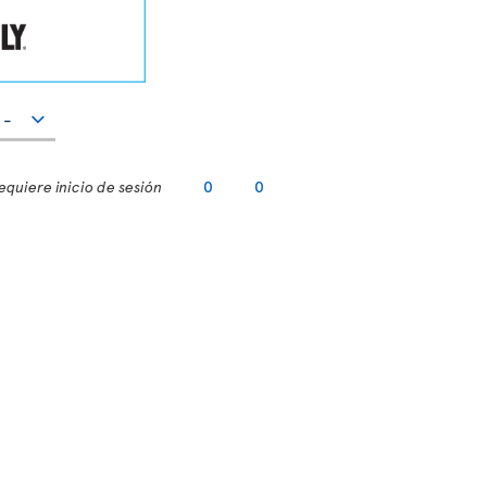
equiere inicio de sesión
0
0