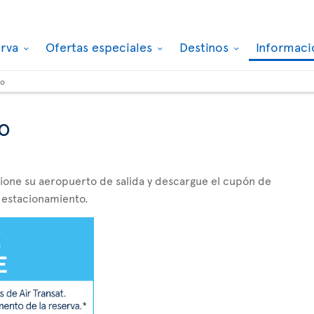
erva
Ofertas especiales
Destinos
Informaci
to
o
cione su aeropuerto de salida y descargue el cupón de
 estacionamiento.