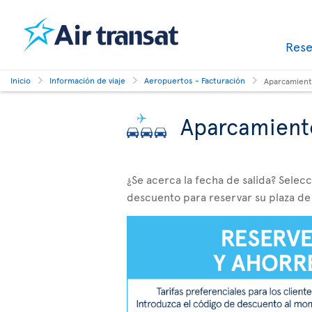
Res
Inicio
Información de viaje
Aeropuertos - Facturación
Aparcamien
Aparcamient
¿Se acerca la fecha de salida? Selec
descuento para reservar su plaza de