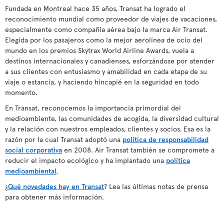
Fundada en Montreal hace 35 años, Transat ha logrado el
reconocimiento mundial como proveedor de viajes de vacaciones,
especialmente como compañía aérea bajo la marca Air Transat.
Elegida por los pasajeros como la mejor aerolínea de ocio del
mundo en los premios Skytrax World Airline Awards, vuela a
destinos internacionales y canadienses, esforzándose por atender
a sus clientes con entusiasmo y amabilidad en cada etapa de su
viaje o estancia, y haciendo hincapié en la seguridad en todo
momento.
En Transat, reconocemos la importancia primordial del
medioambiente, las comunidades de acogida, la diversidad cultural
y la relación con nuestros empleados, clientes y socios. Esa es la
razón por la cual Transat adoptó una
política de responsabilidad
social corporativa
en 2008. Air Transat también se compromete a
reducir el impacto ecológico y ha implantado una
política
medioambiental
.
¿
Qué novedades hay en Transat
? Lea las últimas notas de prensa
para obtener más información.