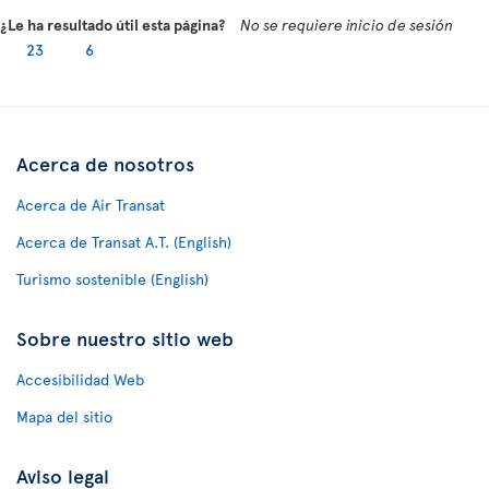
¿Le ha resultado útil esta página?
No se requiere inicio de sesión
23
6
Acerca de nosotros
Acerca de Air Transat
Acerca de Transat A.T. (English)
Turismo sostenible (English)
Sobre nuestro sitio web
Accesibilidad Web
Mapa del sitio
Aviso legal