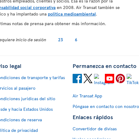
estros empleados, clientes y socios. Esa es la razón por la
nsabilidad social corporativa
en 2008. Air Transat también se
ico y ha implantado una
política medioambiental
.
últimas notas de prensa para obtener más información.
equiere inicio de sesión
23
6
iso legal
Permanezca en contacto
ndiciones de transporte y tarifas
rvicios al pasajero
Air Transat App
ndiciones jurídicas del sitio
Póngase en contacto con nosotro
sde y hacia Estados Unidos
Enlaces rápidos
ndiciones de reserva
Convertidor de divisas
lítica de privacidad