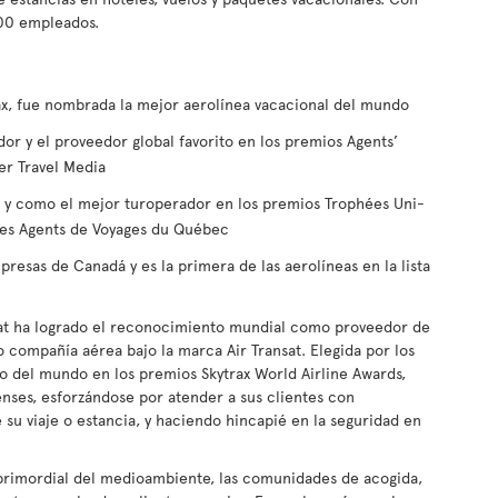
000 empleados.
rax, fue nombrada la mejor aerolínea vacacional del mundo
or y el proveedor global favorito en los premios Agents’
er Travel Media
a y como el mejor turoperador en los premios Trophées Uni-
 des Agents de Voyages du Québec
presas de Canadá y es la primera de las aerolíneas en la lista
at ha logrado el reconocimiento mundial como proveedor de
 compañía aérea bajo la marca Air Transat. Elegida por los
o del mundo en los premios Skytrax World Airline Awards,
enses, esforzándose por atender a sus clientes con
su viaje o estancia, y haciendo hincapié en la seguridad en
primordial del medioambiente, las comunidades de acogida,