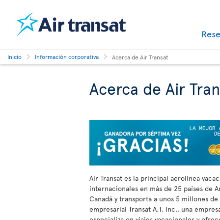
Res
Inicio
Información corporativa
Acerca de Air Transat
Acerca de Air Tran
Air Transat es la principal aerolínea vac
internacionales en más de 25 países de A
Canadá y transporta a unos 5 millones de
empresarial Transat A.T. Inc., una empres
especializa en viajes vacacionales y ofre