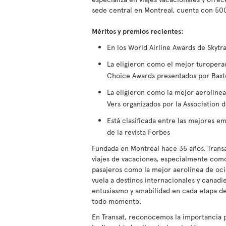
sede central en Montreal, cuenta con 5
Méritos y premios recientes:
En los World Airline Awards de Skyt
La eligieron como el mejor turoperad
Choice Awards presentados por Baxt
La eligieron como la mejor aerolíne
Vers organizados por la Association
Está clasificada entre las mejores em
de la revista Forbes
Fundada en Montreal hace 35 años, Trans
viajes de vacaciones, especialmente como
pasajeros como la mejor aerolínea de oci
vuela a destinos internacionales y canadi
entusiasmo y amabilidad en cada etapa de 
todo momento.
En Transat, reconocemos la importancia 