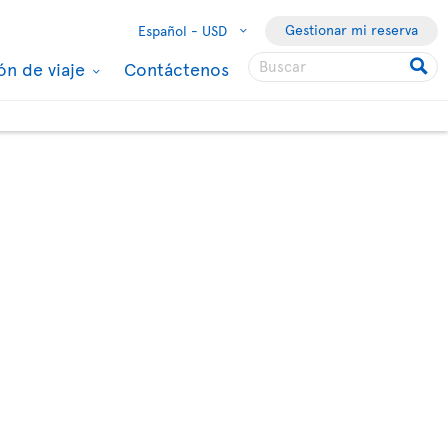
Gestionar mi reserva
Español -
USD
ón de viaje
Contáctenos