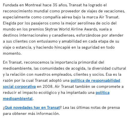
Fundada en Montreal hace 35 años, Transat ha logrado el
reconocimiento mundial como proveedor de viajes de vacaciones,
especialmente como compañía aérea bajo la marca Air Transat.
Elegida por los pasajeros como la mejor aerolínea de ocio del
mundo en los premios Skytrax World Airline Awards, vuela a
destinos internacionales y canadienses, esforzándose por atender
a sus clientes con entusiasmo y amabilidad en cada etapa de su
viaje o estancia, y haciendo hincapié en la seguridad en todo
momento.
En Transat, reconocemos la importancia primordial del
medioambiente, las comunidades de acogida, la diversidad cultural
y la relación con nuestros empleados, clientes y socios. Esa es la
razón por la cual Transat adoptó una
política de responsabilidad
social corporativa
en 2008. Air Transat también se compromete a
reducir el impacto ecológico y ha implantado una
política
medioambiental
.
¿
Qué novedades hay en Transat
? Lea las últimas notas de prensa
para obtener más información.