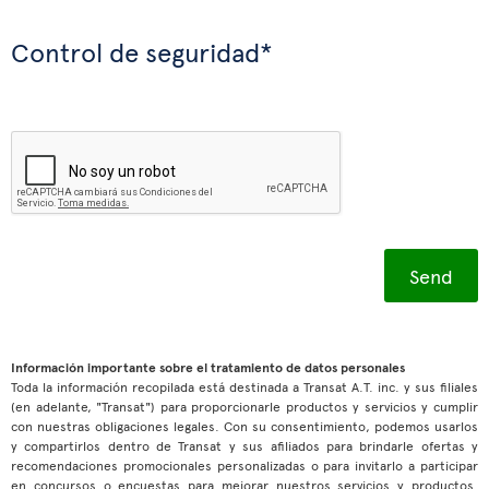
Control de seguridad*
Información importante sobre el tratamiento de datos personales
Toda la información recopilada está destinada a Transat A.T. inc. y sus filiales
(en adelante, "Transat") para proporcionarle productos y servicios y cumplir
con nuestras obligaciones legales. Con su consentimiento, podemos usarlos
y compartirlos dentro de Transat y sus afiliados para brindarle ofertas y
recomendaciones promocionales personalizadas o para invitarlo a participar
en concursos o encuestas para mejorar nuestros servicios y productos.