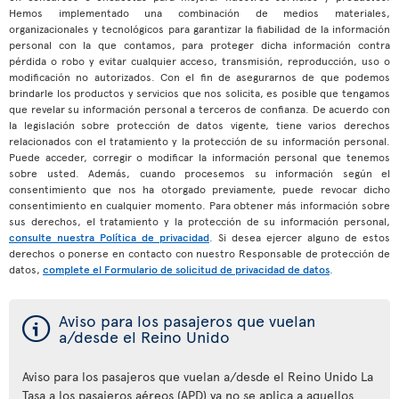
Hemos implementado una combinación de medios materiales,
organizacionales y tecnológicos para garantizar la fiabilidad de la información
personal con la que contamos, para proteger dicha información contra
pérdida o robo y evitar cualquier acceso, transmisión, reproducción, uso o
modificación no autorizados. Con el fin de asegurarnos de que podemos
brindarle los productos y servicios que nos solicita, es posible que tengamos
que revelar su información personal a terceros de confianza. De acuerdo con
la legislación sobre protección de datos vigente, tiene varios derechos
relacionados con el tratamiento y la protección de su información personal.
Puede acceder, corregir o modificar la información personal que tenemos
sobre usted. Además, cuando procesemos su información según el
consentimiento que nos ha otorgado previamente, puede revocar dicho
consentimiento en cualquier momento. Para obtener más información sobre
sus derechos, el tratamiento y la protección de su información personal,
consulte nuestra Política de privacidad
. Si desea ejercer alguno de estos
derechos o ponerse en contacto con nuestro Responsable de protección de
datos,
complete el Formulario de solicitud de privacidad de datos
.
ý
Aviso para los pasajeros que vuelan
a/desde el Reino Unido
Aviso para los pasajeros que vuelan a/desde el Reino Unido La
Tasa a los pasajeros aéreos (APD) ya no se aplica a aquellos