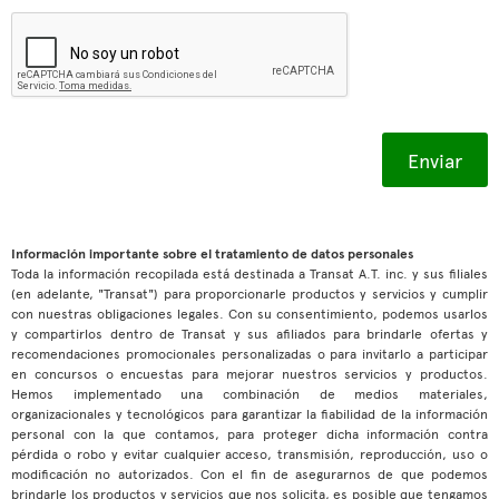
Información importante sobre el tratamiento de datos personales
Toda la información recopilada está destinada a Transat A.T. inc. y sus filiales
(en adelante, "Transat") para proporcionarle productos y servicios y cumplir
con nuestras obligaciones legales. Con su consentimiento, podemos usarlos
y compartirlos dentro de Transat y sus afiliados para brindarle ofertas y
recomendaciones promocionales personalizadas o para invitarlo a participar
en concursos o encuestas para mejorar nuestros servicios y productos.
Hemos implementado una combinación de medios materiales,
organizacionales y tecnológicos para garantizar la fiabilidad de la información
personal con la que contamos, para proteger dicha información contra
pérdida o robo y evitar cualquier acceso, transmisión, reproducción, uso o
modificación no autorizados. Con el fin de asegurarnos de que podemos
brindarle los productos y servicios que nos solicita, es posible que tengamos