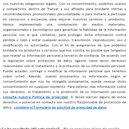
con nuestras obligaciones legales. Con su consentimiento, podemos usarlos
y compartirlos dentro de Transat y sus afiliados para brindarle ofertas y
recomendaciones promocionales personalizadas o para invitarlo a participar
en concursos o encuestas para mejorar nuestros servicios y productos.
Hemos implementado una combinación de medios materiales,
organizacionales y tecnológicos para garantizar la fiabilidad de la información
personal con la que contamos, para proteger dicha información contra
pérdida o robo y evitar cualquier acceso, transmisión, reproducción, uso o
modificación no autorizados. Con el fin de asegurarnos de que podemos
brindarle los productos y servicios que nos solicita, es posible que tengamos
que revelar su información personal a terceros de confianza. De acuerdo con
la legislación sobre protección de datos vigente, tiene varios derechos
relacionados con el tratamiento y la protección de su información personal.
Puede acceder, corregir o modificar la información personal que tenemos
sobre usted. Además, cuando procesemos su información según el
consentimiento que nos ha otorgado previamente, puede revocar dicho
consentimiento en cualquier momento. Para obtener más información sobre
sus derechos, el tratamiento y la protección de su información personal,
consulte nuestra Política de privacidad
. Si desea ejercer alguno de estos
derechos o ponerse en contacto con nuestro Responsable de protección de
datos,
complete el Formulario de solicitud de privacidad de datos
.
¿Le ha resultado útil esta página?
No se requiere inicio de sesión