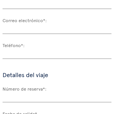
Correo electrónico*:
Teléfono*:
Detalles del viaje
Número de reserva*:
Fecha de salida*