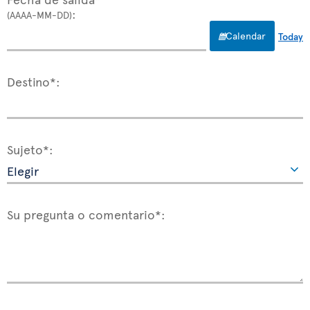
:
(AAAA-MM-DD)
Calendar
Today
Destino*:
Sujeto*:
Su pregunta o comentario*: