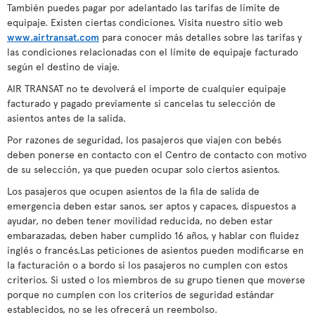
También puedes pagar por adelantado las tarifas de límite de
equipaje. Existen ciertas condiciones. Visita nuestro sitio web
www.airtransat.com
para conocer más detalles sobre las tarifas y
las condiciones relacionadas con el límite de equipaje facturado
según el destino de viaje.
AIR TRANSAT no te devolverá el importe de cualquier equipaje
facturado y pagado previamente si cancelas tu selección de
asientos antes de la salida.
Por razones de seguridad, los pasajeros que viajen con bebés
deben ponerse en contacto con el Centro de contacto con motivo
de su selección, ya que pueden ocupar solo ciertos asientos.
Los pasajeros que ocupen asientos de la fila de salida de
emergencia deben estar sanos, ser aptos y capaces, dispuestos a
ayudar, no deben tener movilidad reducida, no deben estar
embarazadas, deben haber cumplido 16 años, y hablar con fluidez
inglés o francés.Las peticiones de asientos pueden modificarse en
la facturación o a bordo si los pasajeros no cumplen con estos
criterios. Si usted o los miembros de su grupo tienen que moverse
porque no cumplen con los criterios de seguridad estándar
establecidos, no se les ofrecerá un reembolso.