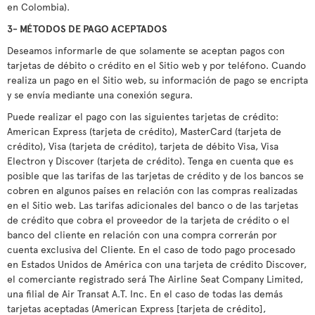
en Colombia).
3- MÉTODOS DE PAGO ACEPTADOS
Deseamos informarle de que solamente se aceptan pagos con
tarjetas de débito o crédito en el Sitio web y por teléfono. Cuando
realiza un pago en el Sitio web, su información de pago se encripta
y se envía mediante una conexión segura.
Puede realizar el pago con las siguientes tarjetas de crédito:
American Express (tarjeta de crédito), MasterCard (tarjeta de
crédito), Visa (tarjeta de crédito), tarjeta de débito Visa, Visa
Electron y Discover (tarjeta de crédito). Tenga en cuenta que es
posible que las tarifas de las tarjetas de crédito y de los bancos se
cobren en algunos países en relación con las compras realizadas
en el Sitio web. Las tarifas adicionales del banco o de las tarjetas
de crédito que cobra el proveedor de la tarjeta de crédito o el
banco del cliente en relación con una compra correrán por
cuenta exclusiva del Cliente. En el caso de todo pago procesado
en Estados Unidos de América con una tarjeta de crédito Discover,
el comerciante registrado será The Airline Seat Company Limited,
una filial de Air Transat A.T. Inc. En el caso de todas las demás
tarjetas aceptadas (American Express [tarjeta de crédito],