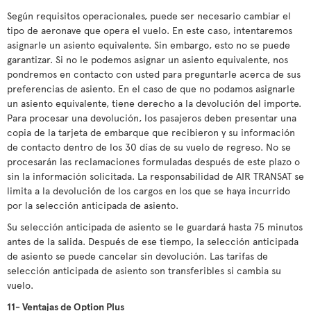
Según requisitos operacionales, puede ser necesario cambiar el
tipo de aeronave que opera el vuelo. En este caso, intentaremos
asignarle un asiento equivalente. Sin embargo, esto no se puede
garantizar. Si no le podemos asignar un asiento equivalente, nos
pondremos en contacto con usted para preguntarle acerca de sus
preferencias de asiento. En el caso de que no podamos asignarle
un asiento equivalente, tiene derecho a la devolución del importe.
Para procesar una devolución, los pasajeros deben presentar una
copia de la tarjeta de embarque que recibieron y su información
de contacto dentro de los 30 días de su vuelo de regreso. No se
procesarán las reclamaciones formuladas después de este plazo o
sin la información solicitada. La responsabilidad de AIR TRANSAT se
limita a la devolución de los cargos en los que se haya incurrido
por la selección anticipada de asiento.
Su selección anticipada de asiento se le guardará hasta 75 minutos
antes de la salida. Después de ese tiempo, la selección anticipada
de asiento se puede cancelar sin devolución. Las tarifas de
selección anticipada de asiento son transferibles si cambia su
vuelo.
11- Ventajas de Option Plus