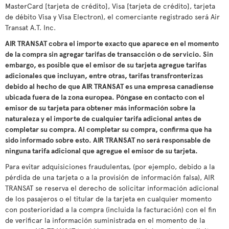
MasterCard [tarjeta de crédito], Visa [tarjeta de crédito], tarjeta
de débito Visa y Visa Electron), el comerciante registrado será Air
Transat A.T. Inc.
AIR TRANSAT cobra el importe exacto que aparece en el momento
de la compra sin agregar tarifas de transacción o de servicio. Sin
embargo, es posible que el emisor de su tarjeta agregue tarifas
adicionales que incluyan, entre otras, tarifas transfronterizas
debido al hecho de que AIR TRANSAT es una empresa canadiense
ubicada fuera de la zona europea. Póngase en contacto con el
emisor de su tarjeta para obtener más información sobre la
naturaleza y el importe de cualquier tarifa adicional antes de
completar su compra. Al completar su compra, confirma que ha
sido informado sobre esto. AIR TRANSAT no será responsable de
ninguna tarifa adicional que agregue el emisor de su tarjeta.
Para evitar adquisiciones fraudulentas, (por ejemplo, debido a la
pérdida de una tarjeta o a la provisión de información falsa), AIR
TRANSAT se reserva el derecho de solicitar información adicional
de los pasajeros o el titular de la tarjeta en cualquier momento
con posterioridad a la compra (incluida la facturación) con el fin
de verificar la información suministrada en el momento de la