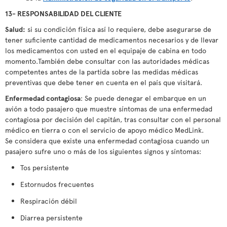
13- RESPONSABILIDAD DEL CLIENTE
Salud:
si su condición física así lo requiere, debe asegurarse de
tener suficiente cantidad de medicamentos necesarios y de llevar
los medicamentos con usted en el equipaje de cabina en todo
momento.También debe consultar con las autoridades médicas
competentes antes de la partida sobre las medidas médicas
preventivas que debe tener en cuenta en el país que visitará.
Enfermedad contagiosa
: Se puede denegar el embarque en un
avión a todo pasajero que muestre síntomas de una enfermedad
contagiosa por decisión del capitán, tras consultar con el personal
médico en tierra o con el servicio de apoyo médico MedLink.
Se considera que existe una enfermedad contagiosa cuando un
pasajero sufre uno o más de los siguientes signos y síntomas:
Tos persistente
Estornudos frecuentes
Respiración débil
Diarrea persistente