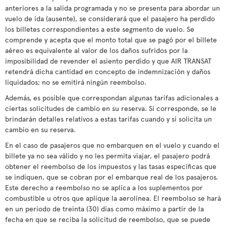
anteriores a la salida programada y no se presenta para abordar un
vuelo de ida (ausente), se considerará que el pasajero ha perdido
los billetes correspondientes a este segmento de vuelo. Se
comprende y acepta que el monto total que se pagó por el billete
aéreo es equivalente al valor de los daños sufridos por la
imposibilidad de revender el asiento perdido y que AIR TRANSAT
retendrá dicha cantidad en concepto de indemnización y daños
liquidados; no se emitirá ningún reembolso.
Además, es posible que correspondan algunas tarifas adicionales a
ciertas solicitudes de cambio en su reserva. Si corresponde, se le
brindarán detalles relativos a estas tarifas cuando y si solicita un
cambio en su reserva.
En el caso de pasajeros que no embarquen en el vuelo y cuando el
billete ya no sea válido y no les permita viajar, el pasajero podrá
obtener el reembolso de los impuestos y las tasas específicas que
se indiquen, que se cobran por el embarque real de los pasajeros.
Este derecho a reembolso no se aplica a los suplementos por
combustible u otros que aplique la aerolínea. El reembolso se hará
en un periodo de treinta (30) días como máximo a partir de la
fecha en que se reciba la solicitud de reembolso, que se puede