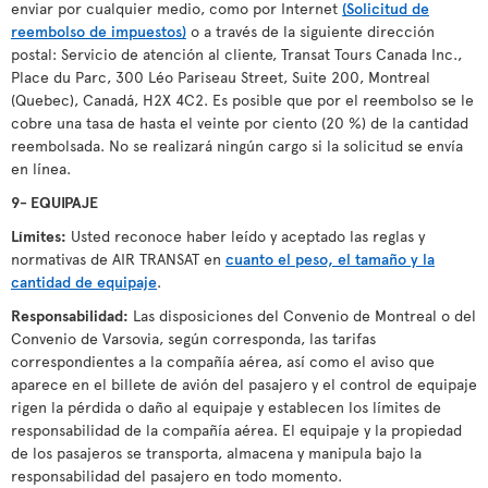
enviar por cualquier medio, como por Internet
(Solicitud de
reembolso de impuestos)
o a través de la siguiente dirección
postal: Servicio de atención al cliente, Transat Tours Canada Inc.,
Place du Parc, 300 Léo Pariseau Street, Suite 200, Montreal
(Quebec), Canadá, H2X 4C2. Es posible que por el reembolso se le
cobre una tasa de hasta el veinte por ciento (20 %) de la cantidad
reembolsada. No se realizará ningún cargo si la solicitud se envía
en línea.
9- EQUIPAJE
Límites:
Usted reconoce haber leído y aceptado las reglas y
normativas de AIR TRANSAT en
cuanto el peso, el tamaño y la
cantidad de equipaje
.
Responsabilidad:
Las disposiciones del Convenio de Montreal o del
Convenio de Varsovia, según corresponda, las tarifas
correspondientes a la compañía aérea, así como el aviso que
aparece en el billete de avión del pasajero y el control de equipaje
rigen la pérdida o daño al equipaje y establecen los límites de
responsabilidad de la compañía aérea. El equipaje y la propiedad
de los pasajeros se transporta, almacena y manipula bajo la
responsabilidad del pasajero en todo momento.