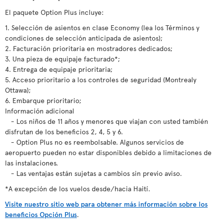
El paquete Option Plus incluye:
1. Selección de asientos en clase Economy (lea los Términos y
condiciones de selección anticipada de asientos);
2. Facturación prioritaria en mostradores dedicados;
3. Una pieza de equipaje facturado*;
4. Entrega de equipaje prioritaria;
5. Acceso prioritario a los controles de seguridad (Montrealy
Ottawa);
6. Embarque prioritario;
Información adicional
- Los niños de 11 años y menores que viajan con usted también
disfrutan de los beneficios 2, 4, 5 y 6.
- Option Plus no es reembolsable. Algunos servicios de
aeropuerto pueden no estar disponibles debido a limitaciones de
las instalaciones.
- Las ventajas están sujetas a cambios sin previo aviso.
*A excepción de los vuelos desde/hacia Haití.
Visite nuestro sitio web para obtener más información sobre los
beneficios Opción Plus
.