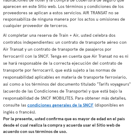
aparecen en este Sitio web. Los términos y condiciones de los
proveedores se aplican a estos servicios. AIR TRANSAT no se
responsabiliza de ninguna manera por los actos u omisiones de
cualquier proveedor de terceros.
Al completar una reserva de Train + Air, usted celebra dos
contratos independientes: un contrato de transporte aéreo con
Air Transat y un contrato de transporte de pasajeros por
ferrocarril con la SNCF. Tenga en cuenta que Air Transat no es ni
se hará responsable de la correcta ejecución del contrato de
transporte por ferrocarril, que está sujeto a las normas de
responsabilidad aplicables en materia de transporte ferroviario,
así como a los términos del documento titulado "Tarifs voyageurs"
(acuerdo de las Condiciones de Transporte) y que está bajo la
responsabilidad de SNCF MOBILITES. Para obtener más detalles,
consulte las
condiciones generales de la SNCF
(disponibles en
inglés o francés).
Por la presente, usted confirma que es mayor de edad en el país
desde el cual realiza la compra y acuerda usar el Sitio web de
acuerdo con sus términos de uso.