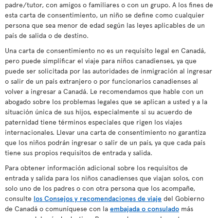
padre/tutor, con amigos o familiares o con un grupo. A los fines de
esta carta de consentimiento, un niño se define como cualquier
persona que sea menor de edad según las leyes aplicables de un
país de salida o de destino.
Una carta de consentimiento no es un requisito legal en Canadá,
pero puede simplificar el viaje para niños canadienses, ya que
puede ser solicitada por las autoridades de inmigración al ingresar
o salir de un país extranjero o por funcionarios canadienses al
volver a ingresar a Canadá. Le recomendamos que hable con un
abogado sobre los problemas legales que se aplican a usted y a la
situación única de sus hijos, especialmente si su acuerdo de
paternidad tiene términos especiales que rigen los viajes
internacionales. Llevar una carta de consentimiento no garantiza
que los niños podrán ingresar o salir de un país, ya que cada país
tiene sus propios requisitos de entrada y salida.
Para obtener información adicional sobre los requisitos de
entrada y salida para los niños canadienses que viajan solos, con
solo uno de los padres o con otra persona que los acompañe,
consulte
los Consejos y recomendaciones de viaje
del Gobierno
de Canadá o comuníquese con la
embajada o consulado
más