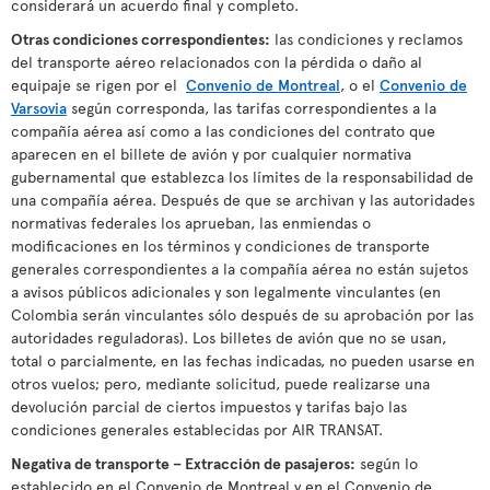
considerará un acuerdo final y completo.
Otras condiciones correspondientes:
las condiciones y reclamos
del transporte aéreo relacionados con la pérdida o daño al
equipaje se rigen por el
Convenio de Montreal
, o el
Convenio de
Varsovia
según corresponda, las tarifas correspondientes a la
compañía aérea así como a las condiciones del contrato que
aparecen en el billete de avión y por cualquier normativa
gubernamental que establezca los límites de la responsabilidad de
una compañía aérea. Después de que se archivan y las autoridades
normativas federales los aprueban, las enmiendas o
modificaciones en los términos y condiciones de transporte
generales correspondientes a la compañía aérea no están sujetos
a avisos públicos adicionales y son legalmente vinculantes (en
Colombia serán vinculantes sólo después de su aprobación por las
autoridades reguladoras). Los billetes de avión que no se usan,
total o parcialmente, en las fechas indicadas, no pueden usarse en
otros vuelos; pero, mediante solicitud, puede realizarse una
devolución parcial de ciertos impuestos y tarifas bajo las
condiciones generales establecidas por AIR TRANSAT.
Negativa de transporte – Extracción de pasajeros:
según lo
establecido en el Convenio de Montreal y en el Convenio de