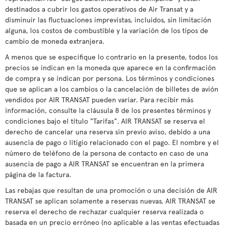
destinados a cubrir los gastos operativos de Air Transat y a
disminuir las fluctuaciones imprevistas, incluidos, sin limitación
alguna, los costos de combustible y la variación de los tipos de
cambio de moneda extranjera.
A menos que se especifique lo contrario en la presente, todos los
precios se indican en la moneda que aparece en la confirmación
de compra y se indican por persona. Los términos y condiciones
que se aplican a los cambios o la cancelación de billetes de avión
vendidos por AIR TRANSAT pueden variar. Para recibir más
información, consulte la cláusula 8 de los presentes términos y
condiciones bajo el título "Tarifas". AIR TRANSAT se reserva el
derecho de cancelar una reserva sin previo aviso, debido a una
ausencia de pago o litigio relacionado con el pago. El nombre y el
número de teléfono de la persona de contacto en caso de una
ausencia de pago a AIR TRANSAT se encuentran en la primera
página de la factura.
Las rebajas que resultan de una promoción o una decisión de AIR
TRANSAT se aplican solamente a reservas nuevas. AIR TRANSAT se
reserva el derecho de rechazar cualquier reserva realizada o
basada en un precio erróneo (no aplicable a las ventas efectuadas