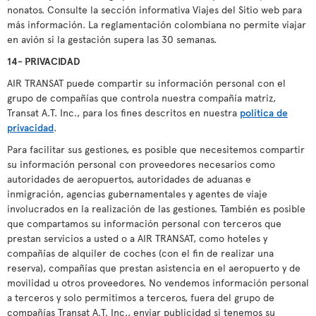
nonatos. Consulte la sección informativa Viajes del Sitio web para
más información. La reglamentación colombiana no permite viajar
en avión si la gestación supera las 30 semanas.
14- PRIVACIDAD
AIR TRANSAT puede compartir su información personal con el
grupo de compañías que controla nuestra compañía matriz,
Transat A.T. Inc., para los fines descritos en nuestra
política de
privacidad
.
Para facilitar sus gestiones, es posible que necesitemos compartir
su información personal con proveedores necesarios como
autoridades de aeropuertos, autoridades de aduanas e
inmigración, agencias gubernamentales y agentes de viaje
involucrados en la realización de las gestiones. También es posible
que compartamos su información personal con terceros que
prestan servicios a usted o a AIR TRANSAT, como hoteles y
compañías de alquiler de coches (con el fin de realizar una
reserva), compañías que prestan asistencia en el aeropuerto y de
movilidad u otros proveedores. No vendemos información personal
a terceros y solo permitimos a terceros, fuera del grupo de
compañías Transat A.T. Inc., enviar publicidad si tenemos su