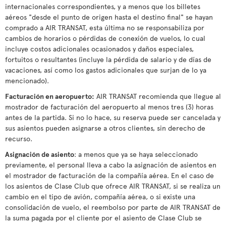
internacionales correspondientes, y a menos que los billetes
aéreos "desde el punto de origen hasta el destino final" se hayan
comprado a AIR TRANSAT, esta última no se responsabiliza por
cambios de horarios o pérdidas de conexión de vuelos, lo cual
incluye costos adicionales ocasionados y daños especiales,
fortuitos o resultantes (incluye la pérdida de salario y de días de
vacaciones, así como los gastos adicionales que surjan de lo ya
mencionado).
Facturación en aeropuerto:
AIR TRANSAT recomienda que llegue al
mostrador de facturación del aeropuerto al menos tres (3) horas
antes de la partida. Si no lo hace, su reserva puede ser cancelada y
sus asientos pueden asignarse a otros clientes, sin derecho de
recurso.
Asignación de asiento
: a menos que ya se haya seleccionado
previamente, el personal lleva a cabo la asignación de asientos en
el mostrador de facturación de la compañía aérea. En el caso de
los asientos de Clase Club que ofrece AIR TRANSAT, si se realiza un
cambio en el tipo de avión, compañía aérea, o si existe una
consolidación de vuelo, el reembolso por parte de AIR TRANSAT de
la suma pagada por el cliente por el asiento de Clase Club se