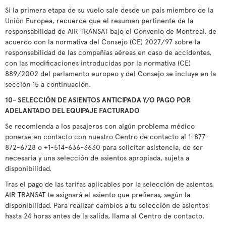
Si la primera etapa de su vuelo sale desde un país miembro de la
Unión Europea, recuerde que el resumen pertinente de la
responsabilidad de AIR TRANSAT bajo el Convenio de Montreal, de
acuerdo con la normativa del Consejo (CE) 2027/97 sobre la
responsabilidad de las compañías aéreas en caso de accidentes,
con las modificaciones introducidas por la normativa (CE)
889/2002 del parlamento europeo y del Consejo se incluye en la
sección 15 a continuación.
10- SELECCIÓN DE ASIENTOS ANTICIPADA Y/O PAGO POR
ADELANTADO DEL EQUIPAJE FACTURADO
Se recomienda a los pasajeros con algún problema médico
ponerse en contacto con nuestro Centro de contacto al 1-877-
872-6728 o +1-514-636-3630 para solicitar asistencia, de ser
necesaria y una selección de asientos apropiada, sujeta a
disponibilidad.
Tras el pago de las tarifas aplicables por la selección de asientos,
AIR TRANSAT te asignará el asiento que prefieras, según la
disponibilidad. Para realizar cambios a tu selección de asientos
hasta 24 horas antes de la salida, llama al Centro de contacto.