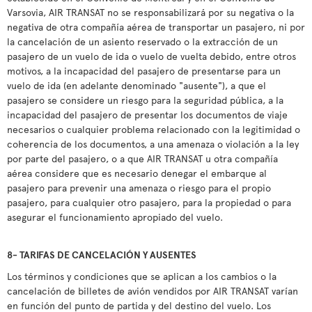
Varsovia, AIR TRANSAT no se responsabilizará por su negativa o la
negativa de otra compañía aérea de transportar un pasajero, ni por
la cancelación de un asiento reservado o la extracción de un
pasajero de un vuelo de ida o vuelo de vuelta debido, entre otros
motivos, a la incapacidad del pasajero de presentarse para un
vuelo de ida (en adelante denominado "ausente"), a que el
pasajero se considere un riesgo para la seguridad pública, a la
incapacidad del pasajero de presentar los documentos de viaje
necesarios o cualquier problema relacionado con la legitimidad o
coherencia de los documentos, a una amenaza o violación a la ley
por parte del pasajero, o a que AIR TRANSAT u otra compañía
aérea considere que es necesario denegar el embarque al
pasajero para prevenir una amenaza o riesgo para el propio
pasajero, para cualquier otro pasajero, para la propiedad o para
asegurar el funcionamiento apropiado del vuelo.
8- TARIFAS DE CANCELACIÓN Y AUSENTES
Los términos y condiciones que se aplican a los cambios o la
cancelación de billetes de avión vendidos por AIR TRANSAT varían
en función del punto de partida y del destino del vuelo. Los