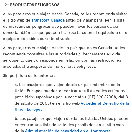
12- PRODUCTOS PELIGROSOS
A los pasajeros que viajan desde Canadá, se les recomienda visitar
el sitio web de
Transport Canada
antes de viajar para leer la lista
de mercancías peligrosas que pueden llevar los pasajeros, así
como también las que pueden transportarse en el equipaje o en el
equipaje de cabina durante el vuelo.
A los pasajeros que viajan desde un país que no es Canadá, se les
recomienda consultar a las autoridades gubernamentales o del
aeropuerto que corresponda en relación con las restricciones
asociadas al transporte de mercancías peligrosas.
Sin perjuicio de lo anterior:
a. Los pasajeros que viajen desde un país miembro de la
Unión Europea pueden encontrar una lista de los artículos
prohibidos (aprobada por la normativa (CE) 820/2008, del 8
de agosto de 2008) en el sitio web
Acceder al Derecho de la
Unión Europea
.
b. Los pasajeros que viajen desde los Estados Unidos pueden
encontrar una lista de artículos prohibidos en el sitio web
de la
Administración de seguridad en el transporte
.