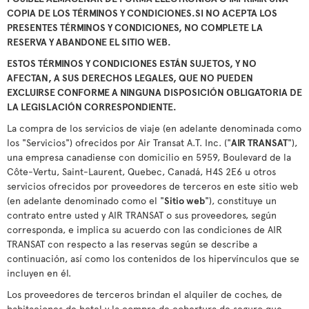
COPIA DE LOS TÉRMINOS Y CONDICIONES.SI NO ACEPTA LOS
PRESENTES TÉRMINOS Y CONDICIONES, NO COMPLETE LA
RESERVA Y ABANDONE EL SITIO WEB.
ESTOS TÉRMINOS Y CONDICIONES ESTÁN SUJETOS, Y NO
AFECTAN, A SUS DERECHOS LEGALES, QUE NO PUEDEN
EXCLUIRSE CONFORME A NINGUNA DISPOSICIÓN OBLIGATORIA DE
LA LEGISLACIÓN CORRESPONDIENTE.
La compra de los servicios de viaje (en adelante denominada como
los "Servicios") ofrecidos por Air Transat A.T. Inc. ("
AIR TRANSAT
"),
una empresa canadiense con domicilio en 5959, Boulevard de la
Côte-Vertu, Saint-Laurent, Quebec, Canadá, H4S 2E6 u otros
servicios ofrecidos por proveedores de terceros en este sitio web
(en adelante denominado como el "
Sitio web
"), constituye un
contrato entre usted y AIR TRANSAT o sus proveedores, según
corresponda, e implica su acuerdo con las condiciones de AIR
TRANSAT con respecto a las reservas según se describe a
continuación, así como los contenidos de los hipervínculos que se
incluyen en él.
Los proveedores de terceros brindan el alquiler de coches, de
habitaciones de hotel y la compra de cobertura de seguro que