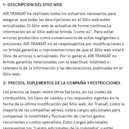
1- DESCRIPCIÓN DEL SITIO WEB
AIR TRANSAT ha realizado todos los esfuerzos necesarios para
asegurar que todas las descripciones en el Sitio web estén
actualizadas. El Sitio web se actualiza de forma continua.La
información en el Sitio web se brinda "como es". Para evitar
errores producidos como consecuencia de actos negligentes u
omisiones, AIR TRANSAT no se responsabiliza por modificaciones y
no brinda garantías o representaciones de que el Sitio web estará
libre de errores o actualizado. Por lo general, AIR TRANSAT no
brinda garantías relacionadas con la exactitud, totalidad o
relevancia de la información y las declaraciones publicadas en el
Sitio web.
2- PRECIOS, SUPLEMENTOS DE LA COMPAÑÍA Y RESTRICCIONES
Los precios se basan, entre otros factores, en los costes de
combustible, los tipos de cambio y los impuestos vigentes en la
fecha de la última modificación del Sitio web. Air Transat, como la
mayoría de las compañías aéreas, cobra cargos adicionales para
compensar la volatilidad y fluctuación de ciertos gastos
recurrentes y costos operativos. Estos cargos adicionales
representan los "cargos adicionales de la compañía" y están