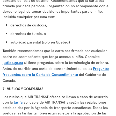
cercano del país de destino. Recomendamos que la carta sea
firmada por cada persona u organización no acompañante con el
derecho legal de tomar decisiones importantes para el niño,
incluida cualquier persona con:
derechos de custodia,
derechos de tutela, o
autoridad parental (solo en Quebec)
También recomendamos que la carta sea firmada por cualquier
padre no acompañante que tenga acceso al niño. Consulte
justice.gc.ca
si tiene preguntas sobre la terminología de crianza.
Antes de escribir una carta de consentimiento, lea las
Preguntas
frecuentes sobre la Carta de Consentimiento
del Gobierno de
Canadá.
7- VUELOS Y COMPAÑÍAS
Los vuelos que AIR TRANSAT ofrece se llevan a cabo de acuerdo
con la
tarifa
aplicable de AIR TRANSAT y según las regulaciones
establecidas por la Agencia de transporte canadiense. Todos los
vuelos y las tarifas también están sujetos a la aprobación de las