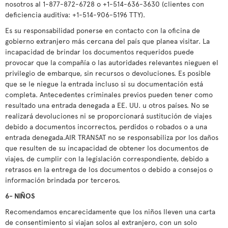
nosotros al 1-877-872-6728 o +1-514-636-3630 (clientes con
deficiencia auditiva: +1-514-906-5196 TTY).
Es su responsabilidad ponerse en contacto con la oficina de
gobierno extranjero más cercana del país que planea visitar. La
incapacidad de brindar los documentos requeridos puede
provocar que la compañía o las autoridades relevantes nieguen el
privilegio de embarque, sin recursos o devoluciones. Es posible
que se le niegue la entrada incluso si su documentación está
completa. Antecedentes criminales previos pueden tener como
resultado una entrada denegada a EE. UU. u otros países. No se
realizará devoluciones ni se proporcionará sustitución de viajes
debido a documentos incorrectos, perdidos o robados o a una
entrada denegada.AIR TRANSAT no se responsabiliza por los daños
que resulten de su incapacidad de obtener los documentos de
viajes, de cumplir con la legislación correspondiente, debido a
retrasos en la entrega de los documentos o debido a consejos o
información brindada por terceros.
6- NIÑOS
Recomendamos encarecidamente que los niños lleven una carta
de consentimiento si viajan solos al extranjero, con un solo