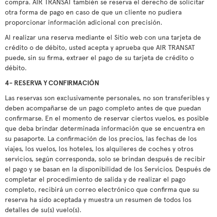
compra. AIR TRANSAT también se reserva el derecho de solicitar
otra forma de pago en caso de que un cliente no pudiera
proporcionar información adicional con precisión.
Al realizar una reserva mediante el Sitio web con una tarjeta de
crédito o de débito, usted acepta y aprueba que AIR TRANSAT
puede, sin su firma, extraer el pago de su tarjeta de crédito o
débito.
4- RESERVA Y CONFIRMACIÓN
Las reservas son exclusivamente personales, no son transferibles y
deben acompañarse de un pago completo antes de que puedan
confirmarse. En el momento de reservar ciertos vuelos, es posible
que deba brindar determinada información que se encuentra en
su pasaporte. La confirmación de los precios, las fechas de los
viajes, los vuelos, los hoteles, los alquileres de coches y otros
servicios, según corresponda, solo se brindan después de recibir
el pago y se basan en la disponibilidad de los Servicios. Después de
completar el procedimiento de salida y de realizar el pago
completo, recibirá un correo electrónico que confirma que su
reserva ha sido aceptada y muestra un resumen de todos los
detalles de su(s) vuelo(s).