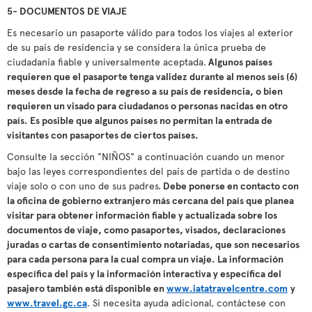
5- DOCUMENTOS DE VIAJE
Es necesario un pasaporte válido para todos los viajes al exterior
de su país de residencia y se considera la única prueba de
ciudadanía fiable y universalmente aceptada.
Algunos países
requieren que el pasaporte tenga validez durante al menos seis (6)
meses desde la fecha de regreso a su país de residencia, o bien
requieren un visado para ciudadanos o personas nacidas en otro
país. Es posible que algunos países no permitan la entrada de
visitantes con pasaportes de ciertos países.
Consulte la sección "NIÑOS" a continuación cuando un menor
bajo las leyes correspondientes del país de partida o de destino
viaje solo o con uno de sus padres.
Debe ponerse en contacto con
la oficina de gobierno extranjero más cercana del país que planea
visitar para obtener información fiable y actualizada sobre los
documentos de viaje, como pasaportes, visados, declaraciones
juradas o cartas de consentimiento notariadas, que son necesarios
para cada persona para la cual compra un viaje. La información
específica del país y la información interactiva y específica del
pasajero también está disponible en
www.iatatravelcentre.com
y
www.travel.gc.ca
. Si necesita ayuda adicional, contáctese con