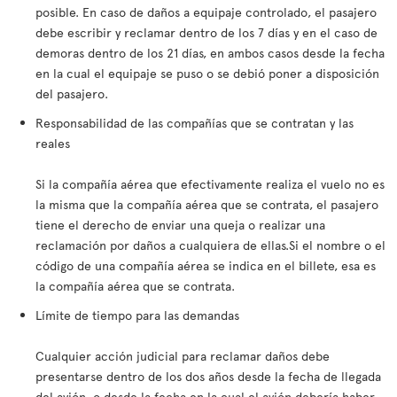
posible. En caso de daños a equipaje controlado, el pasajero
debe escribir y reclamar dentro de los 7 días y en el caso de
demoras dentro de los 21 días, en ambos casos desde la fecha
en la cual el equipaje se puso o se debió poner a disposición
del pasajero.
Responsabilidad de las compañías que se contratan y las
reales
Si la compañía aérea que efectivamente realiza el vuelo no es
la misma que la compañía aérea que se contrata, el pasajero
tiene el derecho de enviar una queja o realizar una
reclamación por daños a cualquiera de ellas.Si el nombre o el
código de una compañía aérea se indica en el billete, esa es
la compañía aérea que se contrata.
Límite de tiempo para las demandas
Cualquier acción judicial para reclamar daños debe
presentarse dentro de los dos años desde la fecha de llegada
del avión, o desde la fecha en la cual el avión debería haber