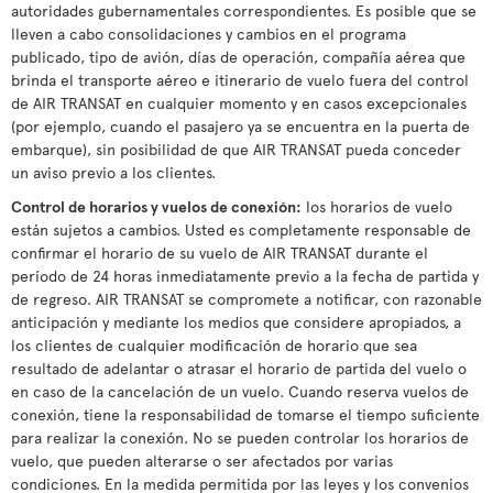
autoridades gubernamentales correspondientes. Es posible que se
lleven a cabo consolidaciones y cambios en el programa
publicado, tipo de avión, días de operación, compañía aérea que
brinda el transporte aéreo e itinerario de vuelo fuera del control
de AIR TRANSAT en cualquier momento y en casos excepcionales
(por ejemplo, cuando el pasajero ya se encuentra en la puerta de
embarque), sin posibilidad de que AIR TRANSAT pueda conceder
un aviso previo a los clientes.
Control de horarios y vuelos de conexión:
los horarios de vuelo
están sujetos a cambios. Usted es completamente responsable de
confirmar el horario de su vuelo de AIR TRANSAT durante el
período de 24 horas inmediatamente previo a la fecha de partida y
de regreso. AIR TRANSAT se compromete a notificar, con razonable
anticipación y mediante los medios que considere apropiados, a
los clientes de cualquier modificación de horario que sea
resultado de adelantar o atrasar el horario de partida del vuelo o
en caso de la cancelación de un vuelo. Cuando reserva vuelos de
conexión, tiene la responsabilidad de tomarse el tiempo suficiente
para realizar la conexión. No se pueden controlar los horarios de
vuelo, que pueden alterarse o ser afectados por varias
condiciones. En la medida permitida por las leyes y los convenios