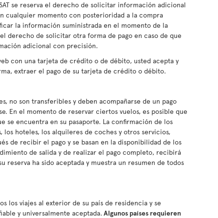
SAT se reserva el derecho de solicitar información adicional
ta en cualquier momento con posterioridad a la compra
rificar la información suministrada en el momento de la
el derecho de solicitar otra forma de pago en caso de que
mación adicional con precisión.
web con una tarjeta de crédito o de débito, usted acepta y
ma, extraer el pago de su tarjeta de crédito o débito.
es, no son transferibles y deben acompañarse de un pago
. En el momento de reservar ciertos vuelos, es posible que
e se encuentra en su pasaporte. La confirmación de los
s, los hoteles, los alquileres de coches y otros servicios,
s de recibir el pago y se basan en la disponibilidad de los
imiento de salida y de realizar el pago completo, recibirá
su reserva ha sido aceptada y muestra un resumen de todos
s los viajes al exterior de su país de residencia y se
fiable y universalmente aceptada.
Algunos países requieren