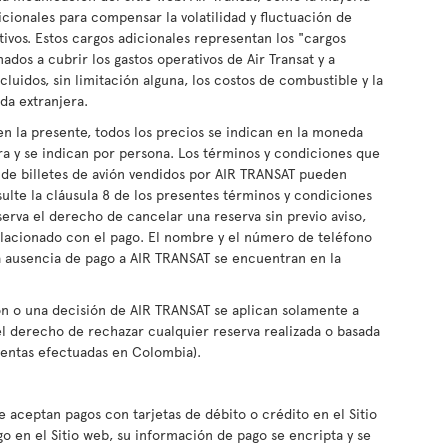
cionales para compensar la volatilidad y fluctuación de
tivos. Estos cargos adicionales representan los "cargos
ados a cubrir los gastos operativos de Air Transat y a
cluidos, sin limitación alguna, los costos de combustible y la
da extranjera.
n la presente, todos los precios se indican en la moneda
a y se indican por persona. Los términos y condiciones que
n de billetes de avión vendidos por AIR TRANSAT pueden
sulte la cláusula 8 de los presentes términos y condiciones
eserva el derecho de cancelar una reserva sin previo aviso,
relacionado con el pago. El nombre y el número de teléfono
a ausencia de pago a AIR TRANSAT se encuentran en la
n o una decisión de AIR TRANSAT se aplican solamente a
el derecho de rechazar cualquier reserva realizada o basada
ventas efectuadas en Colombia).
aceptan pagos con tarjetas de débito o crédito en el Sitio
o en el Sitio web, su información de pago se encripta y se