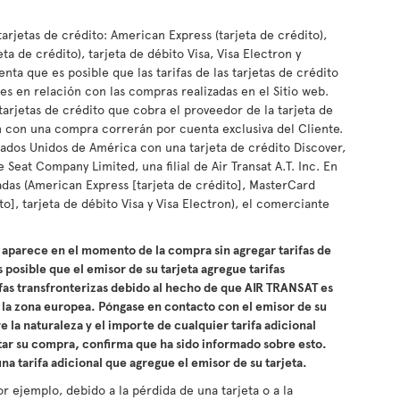
tarjetas de crédito: American Express (tarjeta de crédito),
eta de crédito), tarjeta de débito Visa, Visa Electron y
enta que es posible que las tarifas de las tarjetas de crédito
es en relación con las compras realizadas en el Sitio web.
 tarjetas de crédito que cobra el proveedor de la tarjeta de
ón con una compra correrán por cuenta exclusiva del Cliente.
ados Unidos de América con una tarjeta de crédito Discover,
 Seat Company Limited, una filial de Air Transat A.T. Inc. En
adas (American Express [tarjeta de crédito], MasterCard
ito], tarjeta de débito Visa y Visa Electron), el comerciante
aparece en el momento de la compra sin agregar tarifas de
 posible que el emisor de su tarjeta agregue tarifas
ifas transfronterizas debido al hecho de que AIR TRANSAT es
la zona europea. Póngase en contacto con el emisor de su
 la naturaleza y el importe de cualquier tarifa adicional
ar su compra, confirma que ha sido informado sobre esto.
a tarifa adicional que agregue el emisor de su tarjeta.
or ejemplo, debido a la pérdida de una tarjeta o a la