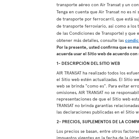
transporte aéreo con Air Transat y un con
Tenga en cuenta que Air Transat no es ni 
de transporte por ferrocarril, que está s
de transporte ferroviario, así como a los
de las Condiciones de Transporte) y que 
obtener más detalles, consulte las
condic
Por la presente, usted confirma que es may
acuerda usar el Sitio web de acuerdo con 
1- DESCRIPCIÓN DEL SITIO WEB
AIR TRANSAT ha realizado todos los esfue
el Sitio web estén actualizadas. El Sitio 
web se brinda "como es". Para evitar er
omisiones, AIR TRANSAT no se responsabil
representaciones de que el Sitio web estar
TRANSAT no brinda garantías relacionadas 
las declaraciones publicadas en el Sitio 
2- PRECIOS, SUPLEMENTOS DE LA COMPA
Los precios se basan, entre otros factores
impuestos vigentes en la fecha de la últi