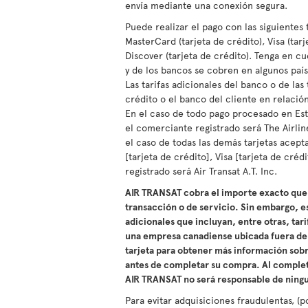
envía mediante una conexión segura.
Puede realizar el pago con las siguientes 
MasterCard (tarjeta de crédito), Visa (tarj
Discover (tarjeta de crédito). Tenga en cu
y de los bancos se cobren en algunos país
Las tarifas adicionales del banco o de las
crédito o el banco del cliente en relaci
En el caso de todo pago procesado en Est
el comerciante registrado será The Airline
el caso de todas las demás tarjetas acept
[tarjeta de crédito], Visa [tarjeta de créd
registrado será Air Transat A.T. Inc.
AIR TRANSAT cobra el importe exacto que 
transacción o de servicio. Sin embargo, es
adicionales que incluyan, entre otras, tar
una empresa canadiense ubicada fuera de 
tarjeta para obtener más información sobre
antes de completar su compra. Al complet
AIR TRANSAT no será responsable de ningun
Para evitar adquisiciones fraudulentas, (p