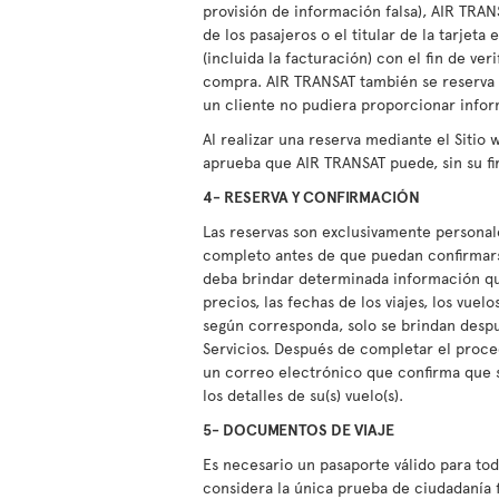
provisión de información falsa), AIR TRAN
de los pasajeros o el titular de la tarje
(incluida la facturación) con el fin de ve
compra. AIR TRANSAT también se reserva 
un cliente no pudiera proporcionar infor
Al realizar una reserva mediante el Sitio 
aprueba que AIR TRANSAT puede, sin su fir
4- RESERVA Y CONFIRMACIÓN
Las reservas son exclusivamente personal
completo antes de que puedan confirmarse
deba brindar determinada información qu
precios, las fechas de los viajes, los vuelo
según corresponda, solo se brindan despué
Servicios. Después de completar el proced
un correo electrónico que confirma que 
los detalles de su(s) vuelo(s).
5- DOCUMENTOS DE VIAJE
Es necesario un pasaporte válido para todo
considera la única prueba de ciudadanía 