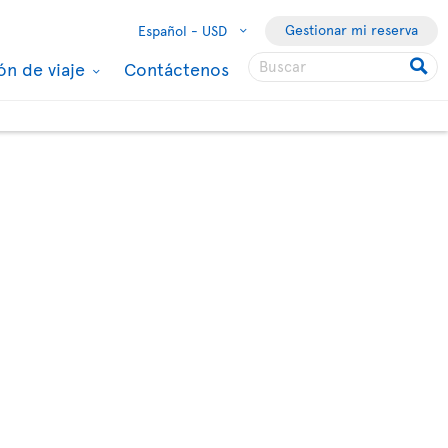
Gestionar mi reserva
Español -
USD
ón de viaje
Contáctenos