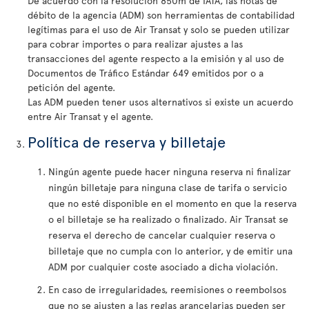
De acuerdo con la resolución 850m de IATA, las notas de
débito de la agencia (ADM) son herramientas de contabilidad
legítimas para el uso de Air Transat y solo se pueden utilizar
para cobrar importes o para realizar ajustes a las
transacciones del agente respecto a la emisión y al uso de
Documentos de Tráfico Estándar 649 emitidos por o a
petición del agente.
Las ADM pueden tener usos alternativos si existe un acuerdo
entre Air Transat y el agente.
Política de reserva y billetaje
Ningún agente puede hacer ninguna reserva ni finalizar
ningún billetaje para ninguna clase de tarifa o servicio
que no esté disponible en el momento en que la reserva
o el billetaje se ha realizado o finalizado. Air Transat se
reserva el derecho de cancelar cualquier reserva o
billetaje que no cumpla con lo anterior, y de emitir una
ADM por cualquier coste asociado a dicha violación.
En caso de irregularidades, reemisiones o reembolsos
que no se ajusten a las reglas arancelarias pueden ser