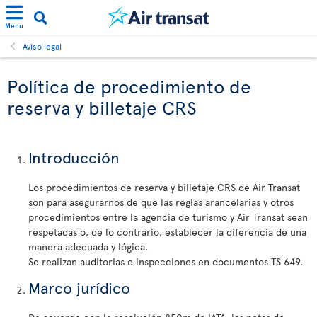
Menu
Aviso legal
Política de procedimiento de
reserva y billetaje CRS
Introducción
Los procedimientos de reserva y billetaje CRS de Air Transat
son para asegurarnos de que las reglas arancelarias y otros
procedimientos entre la agencia de turismo y Air Transat sean
respetadas o, de lo contrario, establecer la diferencia de una
manera adecuada y lógica.
Se realizan auditorías e inspecciones en documentos TS 649.
Marco jurídico