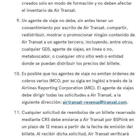
creados solo en modo de formación y no deben afectar
el inventario de Air Transat.
Un agente de viaje no debe, sin antes tener un
consentimiento por escrito de Air Transat, compartir,
redistribuir, mostrar o promocionar ningún contenido de
Air Transat a un agente tercero, incluyendo, entre otros,
cualquier GDS, agente de viajes, en línea o no,
metabuscador, o cualquier otro sitio web o entidad
donde se puedan distribuir los precios del billete.
Es posible que los agentes de viaje no emitan órdenes de
cobros varios (MCO, por su sigla en inglés) a través de la
Airlines Reporting Corporation (ARC). El agente de viajes
debe dirigir todas las solicitudes a Air Transat, a la
siguiente dirección:
airtransat-revenus@transat.com
.
Cualquier solicitud de reembolso de un billete reservado
mediante CRS debe enviarse a Air Transat por BSPlink en
un plazo de 12 meses a partir de la fecha de emisión del
billete. Al recibir dicha solicitud, Air Transat verificará