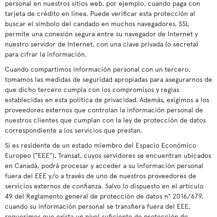
personal en nuestros sitios web, por ejemplo, cuando paga con
tarjeta de crédito en línea. Puede verificar esta protección al
buscar el símbolo del candado en muchos navegadores. SSL
permite una conexión segura entre su navegador de Internet y
nuestro servidor de Internet, con una clave privada (o secreta)
para cifrar la información.
Cuando compartimos información personal con un tercero,
tomamos las medidas de seguridad apropiadas para asegurarnos de
que dicho tercero cumpla con los compromisos y reglas
establecidas en esta política de privacidad. Además, exigimos a los
proveedores externos que controlan la información personal de
nuestros clientes que cumplan con la ley de protección de datos
correspondiente a los servicios que prestan.
Si es residente de un estado miembro del Espacio Económico
Europeo ("EEE"), Transat, cuyos servidores se encuentran ubicados
en Canadá, podrá procesar y acceder a su información personal
fuera del EEE y/o a través de uno de nuestros proveedores de
servicios externos de confianza. Salvo lo dispuesto en el artículo
49 del Reglamento general de protección de datos n° 2016/679,
cuando su información personal se transfiera fuera del EEE,
requerimos que exista un nivel suficiente de protección de