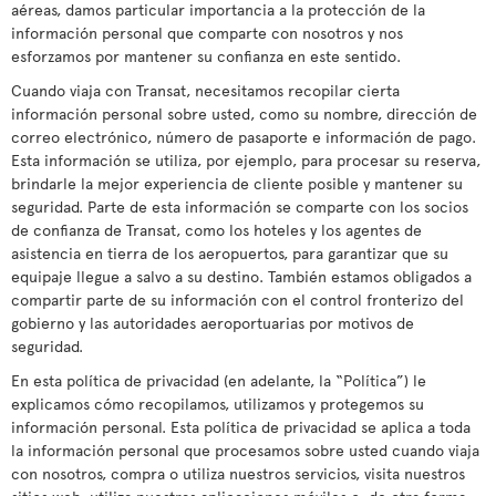
aéreas, damos particular importancia a la protección de la
información personal que comparte con nosotros y nos
esforzamos por mantener su confianza en este sentido.
Cuando viaja con Transat, necesitamos recopilar cierta
información personal sobre usted, como su nombre, dirección de
correo electrónico, número de pasaporte e información de pago.
Esta información se utiliza, por ejemplo, para procesar su reserva,
brindarle la mejor experiencia de cliente posible y mantener su
seguridad. Parte de esta información se comparte con los socios
de confianza de Transat, como los hoteles y los agentes de
asistencia en tierra de los aeropuertos, para garantizar que su
equipaje llegue a salvo a su destino. También estamos obligados a
compartir parte de su información con el control fronterizo del
gobierno y las autoridades aeroportuarias por motivos de
seguridad.
En esta política de privacidad (en adelante, la “Política”) le
explicamos cómo recopilamos, utilizamos y protegemos su
información personal. Esta política de privacidad se aplica a toda
la información personal que procesamos sobre usted cuando viaja
con nosotros, compra o utiliza nuestros servicios, visita nuestros