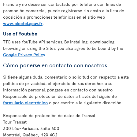
Francia y no desee ser contactado por teléfono con fines de
promoción comercial, puede registrarse sin costo a la lista de
oposición a promociones telefónicas en el sitio web
www.bloctel.gouv.fr
.
Use of Youtube
TTC uses YouTube API services. By installing, downloading,
browsing or using the Sites, you also agree to be bound by the
Google Privacy Policy
.
Cómo ponerse en contacto con nosotros
Si tiene alguna duda, comentario o solicitud con respecto a esta
política de privacidad, el ejercicio de sus derechos o su
información personal, póngase en contacto con nuestro
Responsable de protección de datos a través del siguiente
formulario electrónico
o por escrito a la siguiente dirección:
Responsable de protección de datos de Transat
Tour Transat
300 Léo-Pariseau, Suite 600
Montréal, Québec, H2X 4C2