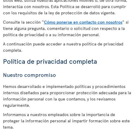
sitios web, utiliza nuestras aplicaciones móviles o, de otra forma,
interactúa con nosotros. Esta Política se desarrolló para cumplir
con los requisitos de la ley de protección de datos vigente.
Consulte la sección “
Cómo ponerse en contacto con nosotros
” si
tiene alguna pregunta, comentario o solicitud con respecto a la
política de privacidad o a su información personal.
A continuación puede acceder a nuestra política de privacidad
completa.
Política de privacidad completa
Nuestro compromiso
Hemos desarrollado e implementado políticas y procedimientos
internos diseñados para proporcionar protección adecuada para la
información personal con la que contamos, y los revisamos
regularmente.
Informamos a nuestros empleados sobre la importancia de
proteger la información personal al impartir formación sobre este
tema.