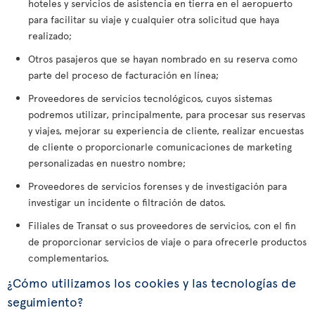
hoteles y servicios de asistencia en tierra en el aeropuerto
para facilitar su viaje y cualquier otra solicitud que haya
realizado;
Otros pasajeros que se hayan nombrado en su reserva como
parte del proceso de facturación en línea;
Proveedores de servicios tecnológicos, cuyos sistemas
podremos utilizar, principalmente, para procesar sus reservas
y viajes, mejorar su experiencia de cliente, realizar encuestas
de cliente o proporcionarle comunicaciones de marketing
personalizadas en nuestro nombre;
Proveedores de servicios forenses y de investigación para
investigar un incidente o filtración de datos.
Filiales de Transat o sus proveedores de servicios, con el fin
de proporcionar servicios de viaje o para ofrecerle productos
complementarios.
¿Cómo utilizamos los cookies y las tecnologías de
seguimiento?