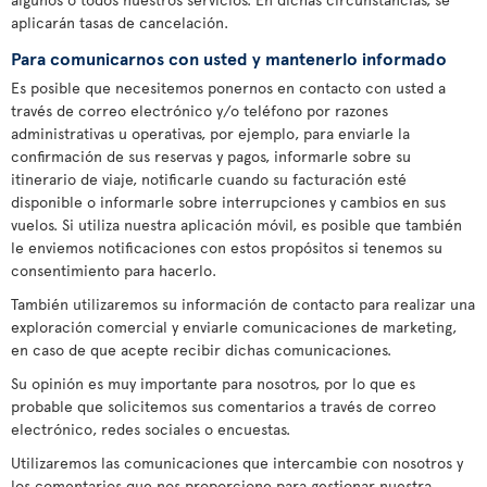
aplicarán tasas de cancelación.
Para comunicarnos con usted y mantenerlo informado
Es posible que necesitemos ponernos en contacto con usted a
través de correo electrónico y/o teléfono por razones
administrativas u operativas, por ejemplo, para enviarle la
confirmación de sus reservas y pagos, informarle sobre su
itinerario de viaje, notificarle cuando su facturación esté
disponible o informarle sobre interrupciones y cambios en sus
vuelos. Si utiliza nuestra aplicación móvil, es posible que también
le enviemos notificaciones con estos propósitos si tenemos su
consentimiento para hacerlo.
También utilizaremos su información de contacto para realizar una
exploración comercial y enviarle comunicaciones de marketing,
en caso de que acepte recibir dichas comunicaciones.
Su opinión es muy importante para nosotros, por lo que es
probable que solicitemos sus comentarios a través de correo
electrónico, redes sociales o encuestas.
Utilizaremos las comunicaciones que intercambie con nosotros y
los comentarios que nos proporcione para gestionar nuestra