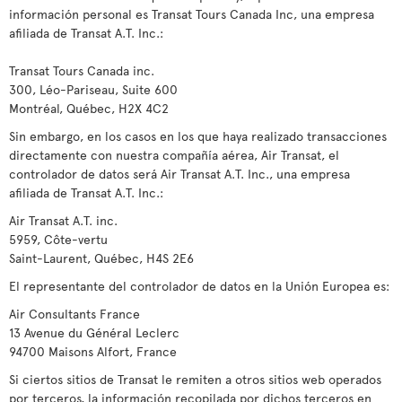
información personal es Transat Tours Canada Inc, una empresa
afiliada de Transat A.T. Inc.:
Transat Tours Canada inc.
300, Léo-Pariseau, Suite 600
Montréal, Québec, H2X 4C2
Sin embargo, en los casos en los que haya realizado transacciones
directamente con nuestra compañía aérea, Air Transat, el
controlador de datos será Air Transat A.T. Inc., una empresa
afiliada de Transat A.T. Inc.:
Air Transat A.T. inc.
5959, Côte-vertu
Saint-Laurent, Québec, H4S 2E6
El representante del controlador de datos en la Unión Europea es:
Air Consultants France
13 Avenue du Général Leclerc
94700 Maisons Alfort, France
Si ciertos sitios de Transat le remiten a otros sitios web operados
por terceros, la información recopilada por dichos terceros en