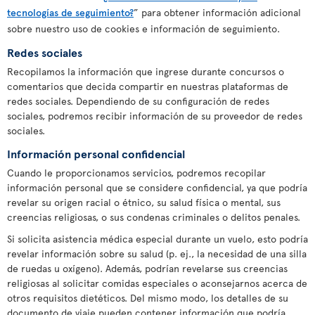
tecnologías de seguimiento?
” para obtener información adicional
sobre nuestro uso de cookies e información de seguimiento.
Redes sociales
Recopilamos la información que ingrese durante concursos o
comentarios que decida compartir en nuestras plataformas de
redes sociales. Dependiendo de su configuración de redes
sociales, podremos recibir información de su proveedor de redes
sociales.
Información personal confidencial
Cuando le proporcionamos servicios, podremos recopilar
información personal que se considere confidencial, ya que podría
revelar su origen racial o étnico, su salud física o mental, sus
creencias religiosas, o sus condenas criminales o delitos penales.
Si solicita asistencia médica especial durante un vuelo, esto podría
revelar información sobre su salud (p. ej., la necesidad de una silla
de ruedas u oxígeno). Además, podrían revelarse sus creencias
religiosas al solicitar comidas especiales o aconsejarnos acerca de
otros requisitos dietéticos. Del mismo modo, los detalles de su
documento de viaje pueden contener información que podría