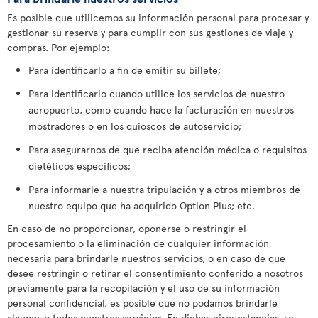
Es posible que utilicemos su información personal para procesar y
gestionar su reserva y para cumplir con sus gestiones de viaje y
compras. Por ejemplo:
Para identificarlo a fin de emitir su billete;
Para identificarlo cuando utilice los servicios de nuestro
aeropuerto, como cuando hace la facturación en nuestros
mostradores o en los quioscos de autoservicio;
Para asegurarnos de que reciba atención médica o requisitos
dietéticos específicos;
Para informarle a nuestra tripulación y a otros miembros de
nuestro equipo que ha adquirido Option Plus; etc.
En caso de no proporcionar, oponerse o restringir el
procesamiento o la eliminación de cualquier información
necesaria para brindarle nuestros servicios, o en caso de que
desee restringir o retirar el consentimiento conferido a nosotros
previamente para la recopilación y el uso de su información
personal confidencial, es posible que no podamos brindarle
algunos o todos nuestros servicios. En dichas circunstancias, se