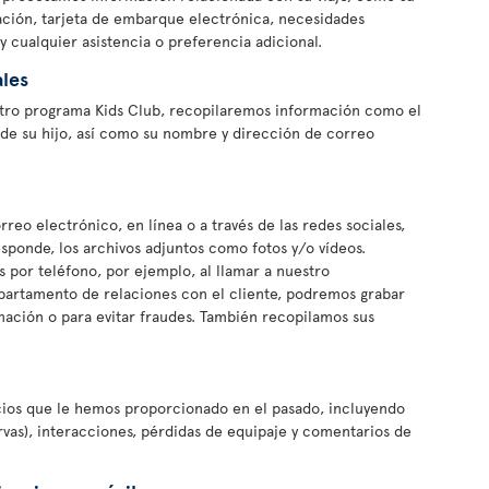
ración, tarjeta de embarque electrónica, necesidades
y cualquier asistencia o preferencia adicional.
les
uestro programa Kids Club, recopilaremos información como el
 de su hijo, así como su nombre y dirección de correo
eo electrónico, en línea o a través de las redes sociales,
ponde, los archivos adjuntos como fotos y/o vídeos.
por teléfono, por ejemplo, al llamar a nuestro
partamento de relaciones con el cliente, podremos grabar
mación o para evitar fraudes. También recopilamos sus
cios que le hemos proporcionado en el pasado, incluyendo
ervas), interacciones, pérdidas de equipaje y comentarios de