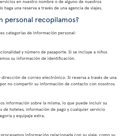
servicios en nuestro nombre o de alguno de nuestros
 haga una reserva a través de una agencia de viajes.
n personal recopilamos?
tes categorías de información personal:
cionalidad y número de pasaporte. Si se incluye a niños
emos su información de identificación.
 dirección de correo electrónico. Si reserva a través de una
r por no compartir su información de contacto con nosotros.
os información sobre la misma, lo que puede incluir su
as de hoteles, información de pago y cualquier servicio
egoría y equipaje extra.
y procesamos información relacionada con su viaje, como su