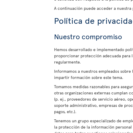
A continuación puede acceder a nuestra p
Política de privacid
Nuestro compromiso
Hemos desarrollado e implementado polít
proporcionar protección adecuada para l
regularmente.
Informamos a nuestros empleados sobre l
impartir formación sobre este tema.
Tomamos medidas razonables para asegura
otras organizaciones externas cumplan con
(p. ej., proveedores de servicio aéreo, o
soporte administrativo, empresas de pro
pagos, etc.).
Tenemos un grupo especializado de empl
la protección de la información persona