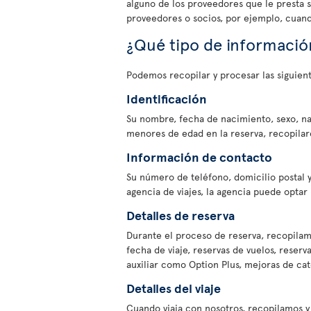
alguno de los proveedores que le presta 
proveedores o socios, por ejemplo, cuando
¿Qué tipo de informació
Podemos recopilar y procesar las siguien
Identificación
Su nombre, fecha de nacimiento, sexo, na
menores de edad en la reserva, recopilar
Información de contacto
Su número de teléfono, domicilio postal y
agencia de viajes, la agencia puede opta
Detalles de reserva
Durante el proceso de reserva, recopilam
fecha de viaje, reservas de vuelos, reserv
auxiliar como Option Plus, mejoras de cat
Detalles del viaje
Cuando viaja con nosotros, recopilamos 