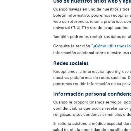
Uso de nuestros sitios web y ap
Cuando navega en uno de nuestros sitios w
boletín informativo, podremos recopilar su
web de referencia, idioma preferido, co
universal ("UUID") y uso de la aplicación.
También podremos recibir sus datos de u
Consulte la sección “
¿Cómo utilizamos lo
información adicional sobre nuestro uso 
Redes sociales
Recopilamos la información que ingrese 
nuestras plataformas de redes sociales. 
podremos recibir información de su prov
Información personal confidenc
Cuando le proporcionamos servicios, pod
confidencial, ya que podría revelar su ori
religiosas, o sus condenas criminales o de
Si solicita asistencia médica especial du
salud (p. ej., la necesidad de una silla d