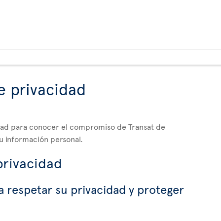
e privacidad
idad para conocer el compromiso de Transat de
u información personal.
privacidad
 respetar su privacidad y proteger