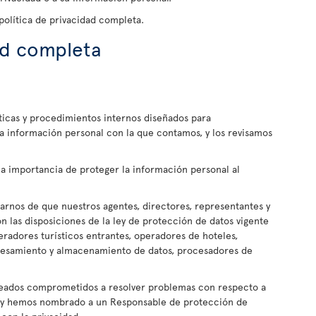
olítica de privacidad completa.
ad completa
icas y procedimientos internos diseñados para
a información personal con la que contamos, y los revisamos
a importancia de proteger la información personal al
rnos de que nuestros agentes, directores, representantes y
 las disposiciones de la ley de protección de datos vigente
peradores turísticos entrantes, operadores de hoteles,
cesamiento y almacenamiento de datos, procesadores de
eados comprometidos a resolver problemas con respecto a
l y hemos nombrado a un Responsable de protección de