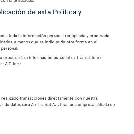
con la privacidad.
licación de esta Política y
ican a toda la información personal recopilada y procesada
vidades, a menos que se indique de otra forma en el
personal.
/o procesará su información personal es Transat Tours
t A.T. Inc.:
a realizado transacciones directamente con nuestra
r de datos será Air Transat A.T. Inc., una empresa afiliada de