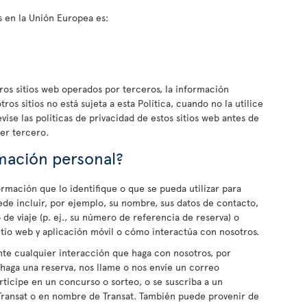
s en la Unión Europea es:
otros sitios web operados por terceros, la información
ros sitios no está sujeta a esta Política, cuando no la utilice
evise las políticas de privacidad de estos sitios web antes de
er tercero.
mación personal?
rmación que lo identifique o que se pueda utilizar para
ede incluir, por ejemplo, su nombre, sus datos de contacto,
 de viaje (p. ej., su número de referencia de reserva) o
itio web y aplicación móvil o cómo interactúa con nosotros.
te cualquier interacción que haga con nosotros, por
 haga una reserva, nos llame o nos envíe un correo
rticipe en un concurso o sorteo, o se suscriba a un
Transat o en nombre de Transat. También puede provenir de