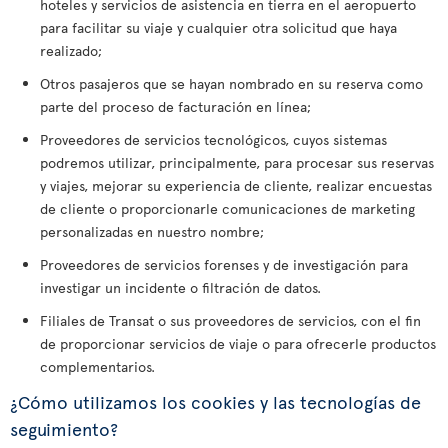
hoteles y servicios de asistencia en tierra en el aeropuerto
para facilitar su viaje y cualquier otra solicitud que haya
realizado;
Otros pasajeros que se hayan nombrado en su reserva como
parte del proceso de facturación en línea;
Proveedores de servicios tecnológicos, cuyos sistemas
podremos utilizar, principalmente, para procesar sus reservas
y viajes, mejorar su experiencia de cliente, realizar encuestas
de cliente o proporcionarle comunicaciones de marketing
personalizadas en nuestro nombre;
Proveedores de servicios forenses y de investigación para
investigar un incidente o filtración de datos.
Filiales de Transat o sus proveedores de servicios, con el fin
de proporcionar servicios de viaje o para ofrecerle productos
complementarios.
¿Cómo utilizamos los cookies y las tecnologías de
seguimiento?