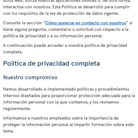
sitios web, utiliza nuestras aplicaciones móviles o, de otra forma,
interactúa con nosotros. Esta Política se desarrolló para cumplir
con los requisitos de la ley de protección de datos vigente.
Consulte la sección “
Cómo ponerse en contacto con nosotros
” si
tiene alguna pregunta, comentario o solicitud con respecto a la
política de privacidad o a su información personal.
A continuación puede acceder a nuestra política de privacidad
completa.
Política de privacidad completa
Nuestro compromiso
Hemos desarrollado e implementado políticas y procedimientos
internos diseñados para proporcionar protección adecuada para la
información personal con la que contamos, y los revisamos
regularmente.
Informamos a nuestros empleados sobre la importancia de
proteger la información personal al impartir formación sobre este
tema.