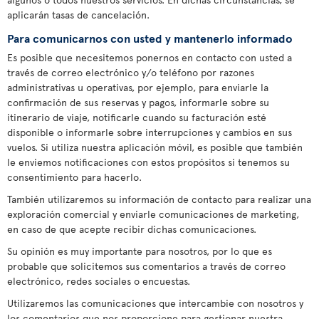
aplicarán tasas de cancelación.
Para comunicarnos con usted y mantenerlo informado
Es posible que necesitemos ponernos en contacto con usted a
través de correo electrónico y/o teléfono por razones
administrativas u operativas, por ejemplo, para enviarle la
confirmación de sus reservas y pagos, informarle sobre su
itinerario de viaje, notificarle cuando su facturación esté
disponible o informarle sobre interrupciones y cambios en sus
vuelos. Si utiliza nuestra aplicación móvil, es posible que también
le enviemos notificaciones con estos propósitos si tenemos su
consentimiento para hacerlo.
También utilizaremos su información de contacto para realizar una
exploración comercial y enviarle comunicaciones de marketing,
en caso de que acepte recibir dichas comunicaciones.
Su opinión es muy importante para nosotros, por lo que es
probable que solicitemos sus comentarios a través de correo
electrónico, redes sociales o encuestas.
Utilizaremos las comunicaciones que intercambie con nosotros y
los comentarios que nos proporcione para gestionar nuestra