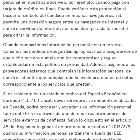
personal en nuestros sitios web, por ejemplo, cuando paga con
tarjeta de crédito en línea. Puede verificar esta protección al
buscar el símbolo del candado en muchos navegadores. SSL
permite una conexión segura entre su navegador de Internet y
nuestro servidor de Internet, con una clave privada (o secreta)
para cifrar la información.
Cuando compartimos información personal con un tercero,
tomamos las medidas de seguridad apropiadas para asegurarnos de
que dicho tercero cumpla con los compromisos y reglas
establecidas en esta política de privacidad. Además, exigimos a los
proveedores externos que controlan la información personal de
nuestros clientes que cumplan con la ley de protección de datos
correspondiente a los servicios que prestan.
Si es residente de un estado miembro del Espacio Económico
Europeo ("EEE"), Transat, cuyos servidores se encuentran ubicados
en Canadá, podrá procesar y acceder a su información personal
fuera del EEE y/o a través de uno de nuestros proveedores de
servicios externos de confianza. Salvo lo dispuesto en el artículo
49 del Reglamento general de protección de datos n° 2016/679,
cuando su información personal se transfiera fuera del EEE,
requerimos que exista un nivel suficiente de protección de