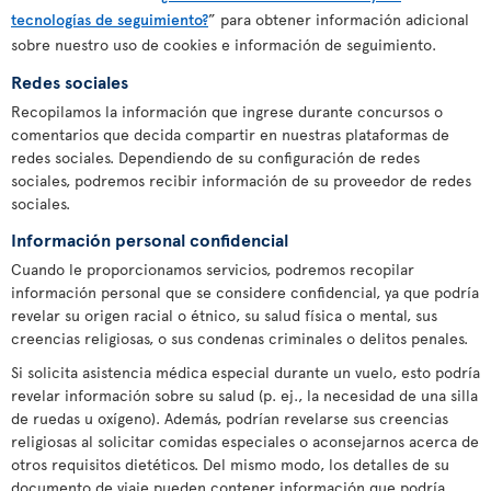
tecnologías de seguimiento?
” para obtener información adicional
sobre nuestro uso de cookies e información de seguimiento.
Redes sociales
Recopilamos la información que ingrese durante concursos o
comentarios que decida compartir en nuestras plataformas de
redes sociales. Dependiendo de su configuración de redes
sociales, podremos recibir información de su proveedor de redes
sociales.
Información personal confidencial
Cuando le proporcionamos servicios, podremos recopilar
información personal que se considere confidencial, ya que podría
revelar su origen racial o étnico, su salud física o mental, sus
creencias religiosas, o sus condenas criminales o delitos penales.
Si solicita asistencia médica especial durante un vuelo, esto podría
revelar información sobre su salud (p. ej., la necesidad de una silla
de ruedas u oxígeno). Además, podrían revelarse sus creencias
religiosas al solicitar comidas especiales o aconsejarnos acerca de
otros requisitos dietéticos. Del mismo modo, los detalles de su
documento de viaje pueden contener información que podría