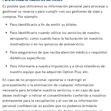
Es posible que utilicemos su información personal para procesar y
gestionar su reserva y para cumplir con sus gestiones de viaje y
compras. Por ejemplo:
Para identificarlo a fin de emitir su billete;
Para identificarlo cuando utilice los servicios de nuestro
aeropuerto, como cuando hace la facturación en nuestros
mostradores o en los quioscos de autoservicio;
Para asegurarnos de que reciba atención médica o requisitos
dietéticos específicos;
Para informarle a nuestra tripulación y a otros miembros de
nuestro equipo que ha adquirido Option Plus; etc.
En caso de no proporcionar, oponerse o restringir el
procesamiento o la eliminación de cualquier información
necesaria para brindarle nuestros servicios, o en caso de que
desee restringir o retirar el consentimiento conferido a nosotros
previamente para la recopilación y el uso de su información
personal confidencial, es posible que no podamos brindarle
algunos o todos nuestros servicios. En dichas circunstancias, se