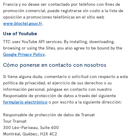
Francia y no desee ser contactado por teléfono con fines de
promoción comercial, puede registrarse sin costo a la lista de
oposición a promociones telefónicas en el sitio web
www.bloctel.gouv.fr
.
Use of Youtube
TTC uses YouTube API services. By installing, downloading,
browsing or using the Sites, you also agree to be bound by the
Google Privacy Policy
.
Cómo ponerse en contacto con nosotros
Si tiene alguna duda, comentario o solicitud con respecto a esta
política de privacidad, el ejercicio de sus derechos o su
información personal, póngase en contacto con nuestro
Responsable de protección de datos a través del siguiente
formulario electrónico
o por escrito a la siguiente dirección:
Responsable de protección de datos de Transat
Tour Transat
300 Léo-Pariseau, Suite 600
Montréal, Québec, H2X 4C2