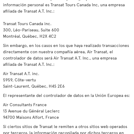
información personal es Transat Tours Canada Inc, una empresa
afiliada de Transat A.T. Inc.:
Transat Tours Canada inc.
300, Léo-Pariseau, Suite 600
Montréal, Québec, H2X 4C2
Sin embargo, en los casos en los que haya realizado transacciones
directamente con nuestra compañía aérea, Air Transat, el
controlador de datos será Air Transat A.T. Inc., una empresa
afiliada de Transat A.T. Inc.:
Air Transat A.T. inc.
5959, Côte-vertu
Saint-Laurent, Québec, H4S 2E6
El representante del controlador de datos en la Unión Europea es:
Air Consultants France
13 Avenue du Général Leclerc
94700 Maisons Alfort, France
Si ciertos sitios de Transat le remiten a otros sitios web operados
por terceros, la información recopilada por dichos terceros en