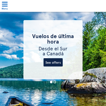
Menu
Vuelos de última
hora
Desde el Sur
a Canadá
See offers