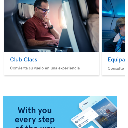
Club Class
Equipaj
Convierta su vuelo en una experiencia
Consulte nu