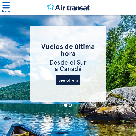
Menu
Vuelos de última
hora
Desde el Sur
a Canadá
See offers