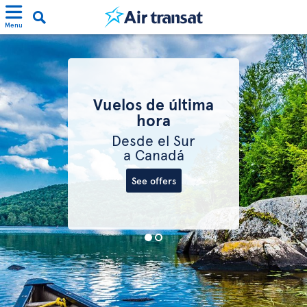
Menu
Vuelos de última
hora
Desde el Sur
a Canadá
See offers