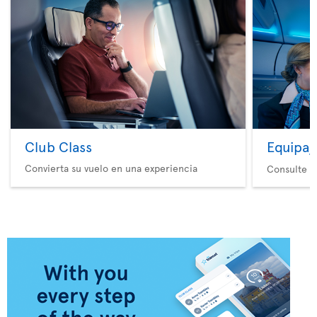
Club Class
Equipaj
Convierta su vuelo en una experiencia
Consulte nu