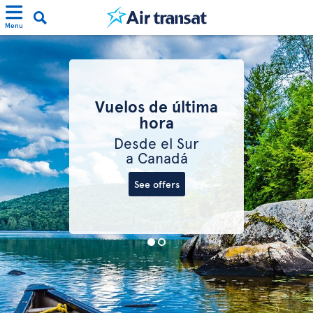
Menu
Vuelos de última
hora
Desde el Sur
a Canadá
See offers