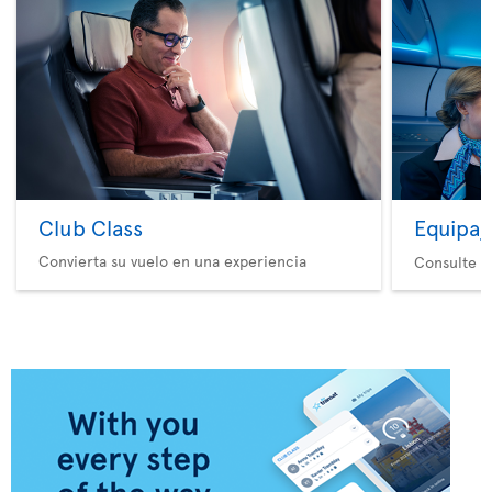
Club Class
Equipaj
Convierta su vuelo en una experiencia
Consulte nu