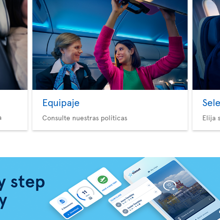
Equipaje
Sel
a
Consulte nuestras políticas
Elija