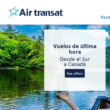
Res
Vuelos de última
hora
Desde el Sur
a Canadá
See offers