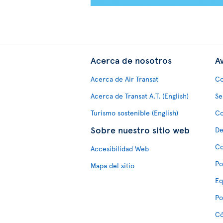
Acerca de nosotros
Av
Acerca de Air Transat
Co
Acerca de Transat A.T. (English)
Se
Turismo sostenible (English)
Co
Sobre nuestro sitio web
De
Co
Accesibilidad Web
Po
Mapa del sitio
Eq
Po
Có