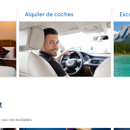
Alquiler de coches
Exc
t
 sus necesidades.