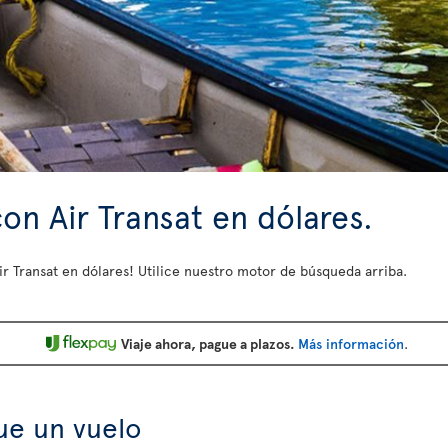
on Air Transat en dólares.
ir Transat en dólares!
Utilice nuestro motor de búsqueda arriba.
Viaje ahora, pague a plazos.
Más información
.
ue un vuelo