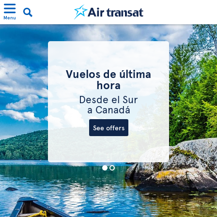
Menu
Vuelos de última
hora
Desde el Sur
a Canadá
See offers