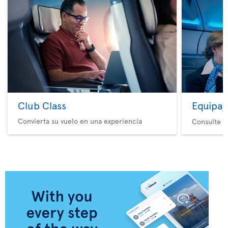
Club Class
Equipaj
Convierta su vuelo en una experiencia
Consulte nu