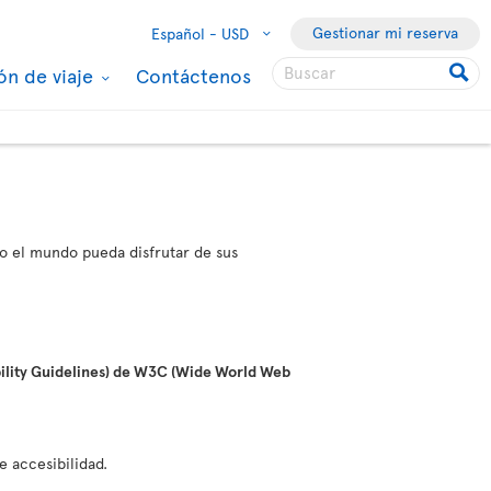
Gestionar mi reserva
Español -
USD
ón de viaje
Contáctenos
do el mundo pueda disfrutar de sus
bility Guidelines) de W3C (Wide World Web
e accesibilidad.