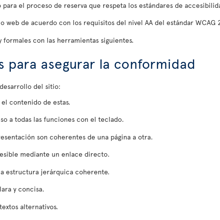
para el proceso de reserva que respeta los estándares de accesibilida
tio web de acuerdo con los requisitos del nivel AA del estándar WCAG 2
 formales con las herramientas siguientes.
s para asegurar la conformidad
esarrollo del sitio:
 el contenido de estas.
so a todas las funciones con el teclado.
esentación son coherentes de una página a otra.
esible mediante un enlace directo.
na estructura jerárquica coherente.
ara y concisa.
extos alternativos.