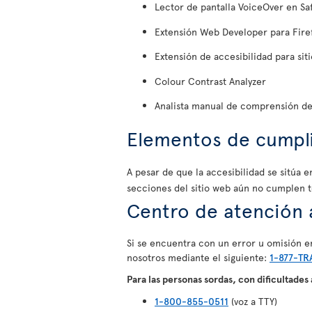
Lector de pantalla VoiceOver en Sa
Extensión Web Developer para Fire
Extensión de accesibilidad para sit
Colour Contrast Analyzer
Analista manual de comprensión del
Elementos de cumpli
A pesar de que la accesibilidad se sitúa
secciones del sitio web aún no cumplen t
Centro de atención a
Si se encuentra con un error u omisión en
nosotros mediante el siguiente:
1-877-TR
Para las personas sordas, con dificultades
1-800-855-0511
(voz a TTY)