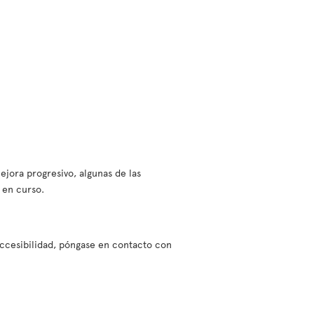
jora progresivo, algunas de las
 en curso.
 accesibilidad, póngase en contacto con