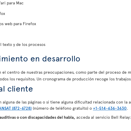
fari para Mac
fox
ios web para Firefox
 texto y de los procesos
miento en desarrollo
 en el centro de nuestras preocupaciones, como parte del proceso de me
odos los requisitos. Un cronograma de producción recoge los trabajos
l cliente
 alguna de las páginas o si tiene alguna dificultad relacionada con la
ANSAT (872-6728)
(número de teléfono gratuito) o
+1-514-636-3630
.
 auditivas o con discapacidades del habla,
acceda al servicio Bell Relay: