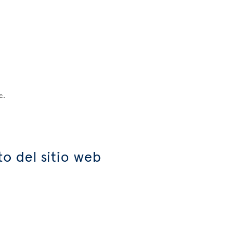
c.
o del sitio web