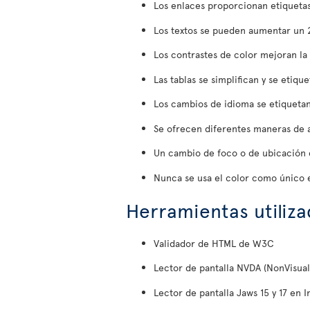
Los enlaces proporcionan etiquetas
Los textos se pueden aumentar un 20
Los contrastes de color mejoran la l
Las tablas se simplifican y se etiq
Los cambios de idioma se etiquet
Se ofrecen diferentes maneras de a
Un cambio de foco o de ubicación 
Nunca se usa el color como único 
Herramientas utiliz
Validador de HTML de W3C
Lector de pantalla NVDA (NonVisual 
Lector de pantalla Jaws 15 y 17 en I