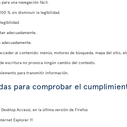
 para una navegación fácil.
0 % sin disminuir la legibilidad.
egibilidad.
uetan adecuadamente.
an adecuadamente.
cceder al contenido: menús, motores de búsqueda, mapa del sitio, et
de escritura no provoca ningún cambio del contexto.
elemento para transmitir información.
adas para comprobar el cumplimient
Desktop Access), en la última versión de Firefox
nternet Explorer 11