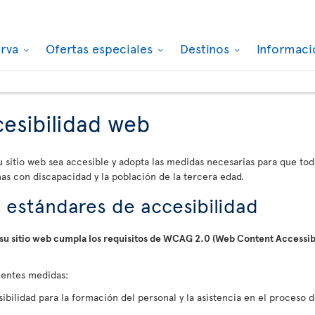
erva
Ofertas especiales
Destinos
Informaci
ccesibilidad web
 sitio web sea accesible y adopta las medidas necesarias para que to
nas con discapacidad y la población de la tercera edad.
 estándares de accesibilidad
e su sitio web cumpla los requisitos de WCAG 2.0 (Web Content Accessi
uientes medidas:
bilidad para la formación del personal y la asistencia en el proceso d