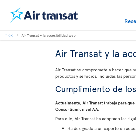
Res
Inicio
Air Transat y la accesibilidad web
Air Transat y la a
Air Transat se compromete a hacer que su
productos y servicios, incluidas las perso
Cumplimiento de los
Actualmente, Air Transat trabaja para qu
Consortium), nivel AA.
Para ello, Air Transat ha adoptado las sig
Ha designado a un experto en accesi