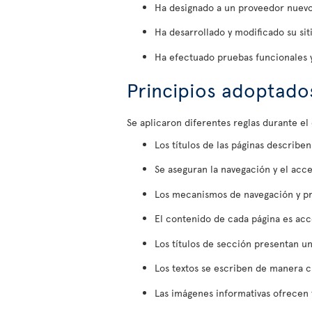
Ha designado a un proveedor nuevo 
Ha desarrollado y modificado su si
Ha efectuado pruebas funcionales y
Principios adoptado
Se aplicaron diferentes reglas durante el d
Los títulos de las páginas describen
Se aseguran la navegación y el acce
Los mecanismos de navegación y pr
El contenido de cada página es acc
Los títulos de sección presentan u
Los textos se escriben de manera cl
Las imágenes informativas ofrecen t