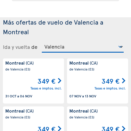
Más ofertas de vuelo de Valencia a
Montreal
Ida y vuelta
de
Montreal
Montreal
(CA)
(CA)
de Valencia
(ES)
de Valencia
(ES)
349 €
349 €
Tasas e imptos. incl.
Tasas e imptos. incl.
31 OCT
a
06 NOV
07 NOV
a
13 NOV
Montreal
Montreal
(CA)
(CA)
de Valencia
(ES)
de Valencia
(ES)
349 €
349 €