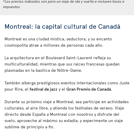
*Los precios indicados son para un viaje de ida y vuelta e incluyen tasas e
impuestos
Montreal: la capital cultural de Canadá
Montreal es una ciudad mística, seductora, y su encanto
cosmopolita atrae a millones de personas cada año.
La arquitectura en el Boulevard Saint-Laurent refleja su
multiculturalidad, mientras que sus raíces francesas quedan
plasmadas en la basílica de Nôtre-Dame.
También alberga prestigiosos eventos internacionales como Juste
pour Rire, el
festival de jazz
y el
Gran Premio de Canadá
.
Durante su próximo viaje a Montreal, sea partícipe en actividades
culturales, al aire libre, y atienda los festivales de verano. Viaje
directo desde España a Montreal con nosotros y disfrute del
vuelo, aproveche al máximo su estadía, y experimente un viaje
sublime de principio a fin.