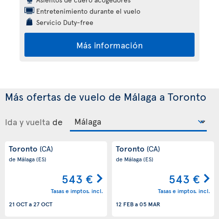
Entretenimiento durante el vuelo
Servicio Duty-free
Más información
Más ofertas de vuelo de Málaga a Toronto
Ida y vuelta
de
Toronto
Toronto
(CA)
(CA)
de Málaga
(ES)
de Málaga
(ES)
543 €
543 €
Tasas e imptos. incl.
Tasas e imptos. incl.
21 OCT
a
27 OCT
12 FEB
a
05 MAR