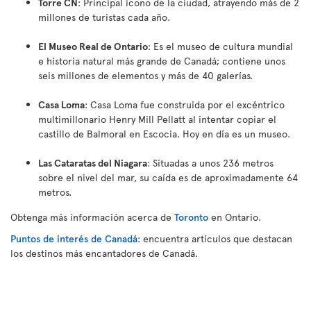
Torre CN
: Principal icono de la ciudad, atrayendo más de 2
millones de turistas cada año.
El Museo Real de Ontario
: Es el museo de cultura mundial
e historia natural más grande de Canadá; contiene unos
seis millones de elementos y más de 40 galerías.
Casa Loma
: Casa Loma fue construida por el excéntrico
multimillonario Henry Mill Pellatt al intentar copiar el
castillo de Balmoral en Escocia. Hoy en día es un museo.
Las Cataratas del Niagara
: Situadas a unos 236 metros
sobre el nivel del mar, su caída es de aproximadamente 64
metros
.
Obtenga más información acerca de
Toronto
en Ontario.
Puntos de interés de Canadá
: encuentra artículos que destacan
los destinos más encantadores de Canadá.