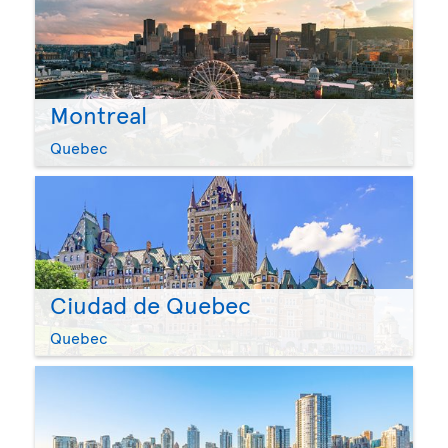
Montreal
Quebec
Ciudad de Quebec
Quebec