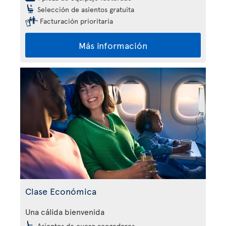
Selección de asientos gratuita
Facturación prioritaria
Más información
Clase Económica
Una cálida bienvenida
Asientos de cuero acogedores