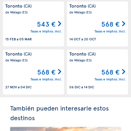
Toronto
Toronto
(CA)
(CA)
de Málaga
(ES)
de Málaga
(ES)
543 €
568 €
Tasas e imptos. incl.
Tasas e imptos. incl.
15 FEB
a
05 MAR
14 OCT
a
20 OCT
Toronto
Toronto
(CA)
(CA)
de Málaga
(ES)
de Málaga
(ES)
568 €
568 €
Tasas e imptos. incl.
Tasas e imptos. incl.
27 NOV
a
04 DIC
06 DIC
a
14 DIC
También pueden interesarle estos
destinos