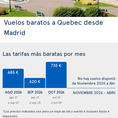
Vuelos baratos a Quebec desde
Madrid
Las tarifas más baratas por mes
735 €
685 €
No hay vuelos disponibl
620 €
de Noviembre 2026 a Abril
AGO 2026
SEP 2026
OCT 2026
NOVIEMBRE 2026 - ABRIL 
ago 31
sep 21
oct 01
a sep 07
a sep 28
a oct 09
*Los precios indicados son para un viaje de ida y vuelta e incluyen tasas e
impuestos