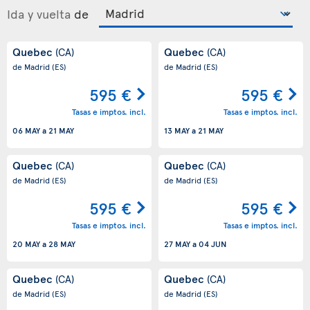
Ida y vuelta
de
Quebec
Quebec
(CA)
(CA)
de Madrid
(ES)
de Madrid
(ES)
595 €
595 €
Tasas e imptos. incl.
Tasas e imptos. incl.
06 MAY
a
21 MAY
13 MAY
a
21 MAY
Quebec
Quebec
(CA)
(CA)
de Madrid
(ES)
de Madrid
(ES)
595 €
595 €
Tasas e imptos. incl.
Tasas e imptos. incl.
20 MAY
a
28 MAY
27 MAY
a
04 JUN
Quebec
Quebec
(CA)
(CA)
de Madrid
(ES)
de Madrid
(ES)