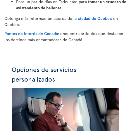
Pasa un par de días en Tadoussac para
tomar un crucero de
avistamiento de ballenas
.
Obtenga más información acerca de
la ciudad de Quebec
en
Quebec.
Puntos de interés de Canadá
: encuentra artículos que destacan
los destinos más encantadores de Canadá.
Opciones de servicios
personalizados