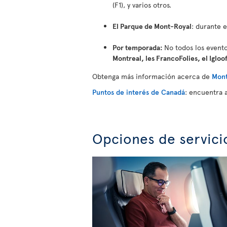
(F1), y varios otros.
El Parque de Mont-Royal
: durante 
Por temporada:
No todos los evento
Montreal, les FrancoFolies, el Igloo
Obtenga más información acerca de
Mont
Puntos de interés de Canadá
: encuentra 
Opciones de servici