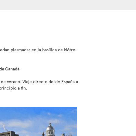
uedan plasmadas en la basílica de Nôtre-
 de Canadá
.
es de verano. Viaje directo desde España a
incipio a fin.