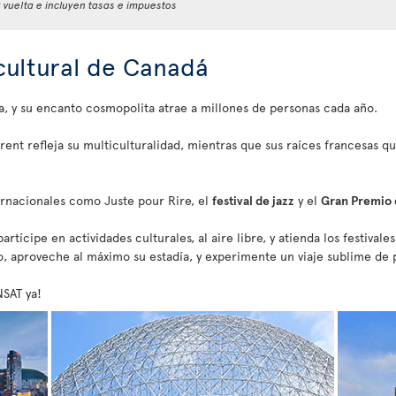
y vuelta e incluyen tasas e impuestos
 cultural de Canadá
a, y su encanto cosmopolita atrae a millones de personas cada año.
rent refleja su multiculturalidad, mientras que sus raíces francesas q
ernacionales como Juste pour Rire, el
festival de jazz
y el
Gran Premio
rtícipe en actividades culturales, al aire libre, y atienda los festival
o, aproveche al máximo su estadía, y experimente un viaje sublime de pr
NSAT ya!