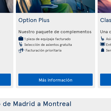
Option Plus
Cla
Nuestro paquete de complementos
Una c
1 pieza de equipaje facturado
Asi
Selección de asientos gratuita
Ent
Facturación prioritaria
Ser
Más información
o de Madrid a Montreal