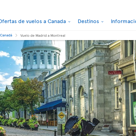
Ofertas de vuelos a Canada
Destinos
Informaci
 Canadá
Vuelo de Madrid a Montreal