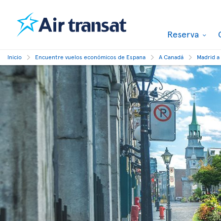
Reserva
Inicio
Encuentre vuelos económicos de Espana
A Canadá
Madrid a