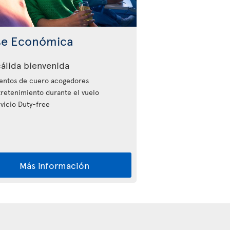
se Económica
álida bienvenida
entos de cuero acogedores
retenimiento durante el vuelo
vicio Duty-free
Más información