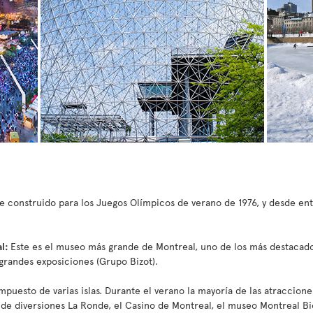
e construido para los Juegos Olímpicos de verano de 1976, y desde en
al:
Este es el museo más grande de Montreal, uno de los más destacad
grandes exposiciones (Grupo Bizot).
puesto de varias islas. Durante el verano la mayoría de las atraccione
 de diversiones La Ronde, el Casino de Montreal, el museo Montreal Bio