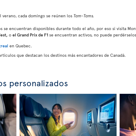
el verano, cada domingo se reúnen los
Tam-Tams.
s se encuentran disponibles durante todo el año, por eso si visita Mon
fest,
o
el Grand Prix de F1
se encuentran activos, no puede perdérselos
real
en Quebec.
artículos que destacan los destinos más encantadores de Canadá.
os personalizados