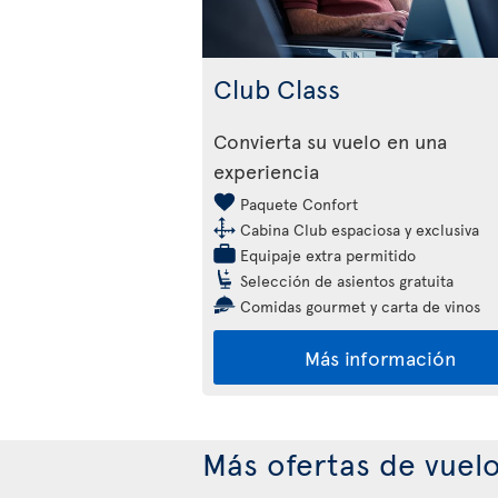
Club Class
Convierta su vuelo en una
experiencia
Paquete Confort
Cabina Club espaciosa y exclusiva
Equipaje extra permitido
Selección de asientos gratuita
Comidas gourmet y carta de vinos
Más información
Más ofertas de vuel