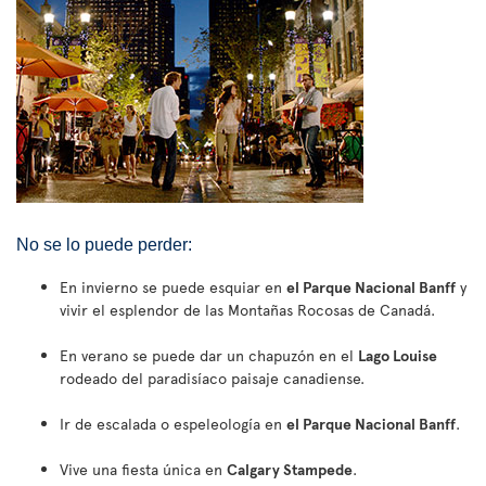
No se lo puede perder:
En invierno se puede esquiar en
el Parque Nacional Banff
y
vivir el esplendor de las Montañas Rocosas de Canadá.
En verano se puede dar un chapuzón en el
Lago Louise
rodeado del paradisíaco paisaje canadiense.
Ir de escalada o espeleología en
el Parque Nacional Banff
.
Vive una fiesta única en
Calgary Stampede
.