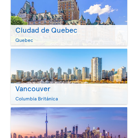
Ciudad de Quebec
Quebec
Vancouver
Columbia Británica