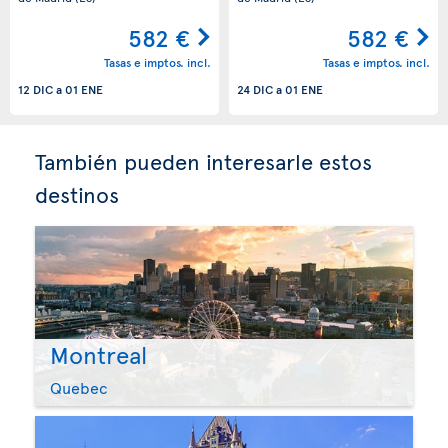
582 €
582 €
Tasas e imptos. incl.
Tasas e imptos. incl.
12 DIC
a
01 ENE
24 DIC
a
01 ENE
También pueden interesarle estos
destinos
Montreal
Quebec