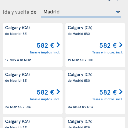
Ida y vuelta
de
Calgary
Calgary
(CA)
(CA)
de Madrid
(ES)
de Madrid
(ES)
582 €
582 €
Tasas e imptos. incl.
Tasas e imptos. incl.
12 NOV
a
18 NOV
19 NOV
a
02 DIC
Calgary
Calgary
(CA)
(CA)
de Madrid
(ES)
de Madrid
(ES)
582 €
582 €
Tasas e imptos. incl.
Tasas e imptos. incl.
26 NOV
a
02 DIC
03 DIC
a
09 DIC
Calgary
Calgary
(CA)
(CA)
de Madrid
(ES)
de Madrid
(ES)