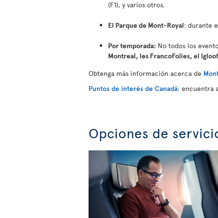
(F1), y varios otros.
El Parque de Mont-Royal
: durante 
Por temporada:
No todos los evento
Montreal, les FrancoFolies, el Igloo
Obtenga más información acerca de
Mont
Puntos de interés de Canadá
: encuentra 
Opciones de servici