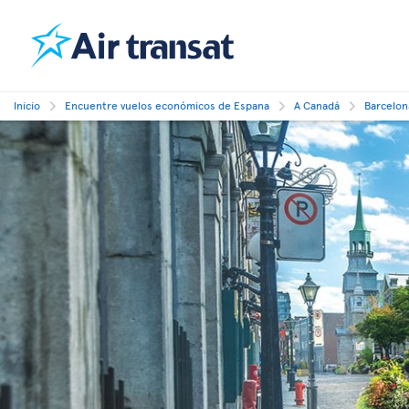
Inicio
Encuentre vuelos económicos de Espana
A Canadá
Barcelon