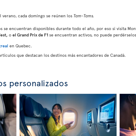
el verano, cada domingo se reúnen los
Tam-Tams.
s se encuentran disponibles durante todo el año, por eso si visita Mon
fest,
o
el Grand Prix de F1
se encuentran activos, no puede perdérselos
real
en Quebec.
artículos que destacan los destinos más encantadores de Canadá.
os personalizados