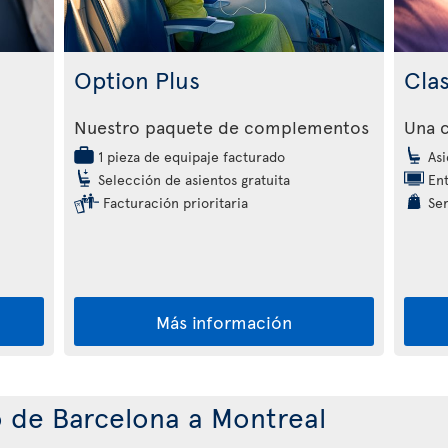
Option Plus
Cla
Nuestro paquete de complementos
Una c
1 pieza de equipaje facturado
Asi
Selección de asientos gratuita
Ent
Facturación prioritaria
Ser
Más información
o de Barcelona a Montreal