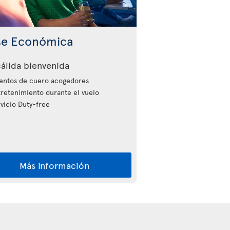
se Económica
álida bienvenida
entos de cuero acogedores
retenimiento durante el vuelo
vicio Duty-free
Más información