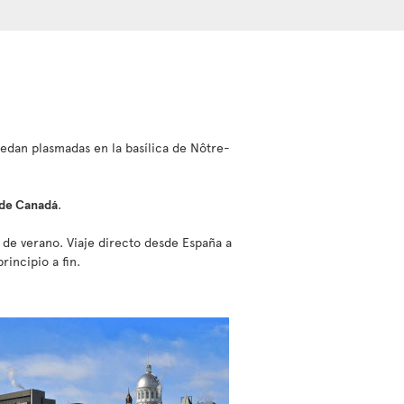
uedan plasmadas en la basílica de Nôtre-
 de Canadá
.
es de verano. Viaje directo desde España a
incipio a fin.