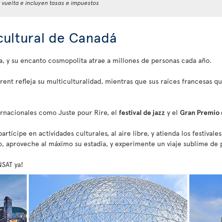
y vuelta e incluyen tasas e impuestos
 cultural de Canadá
a, y su encanto cosmopolita atrae a millones de personas cada año.
rent refleja su multiculturalidad, mientras que sus raíces francesas q
ernacionales como Juste pour Rire, el
festival de jazz
y el
Gran Premio
rtícipe en actividades culturales, al aire libre, y atienda los festival
o, aproveche al máximo su estadía, y experimente un viaje sublime de pr
NSAT ya!