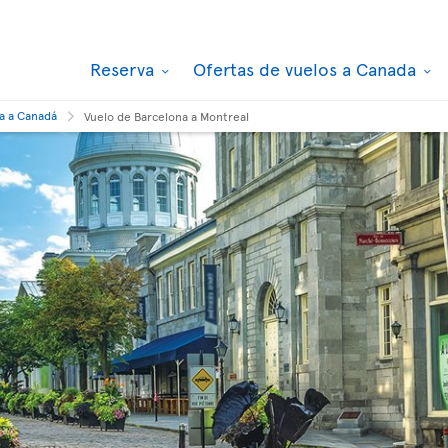
Reserva
Ofertas de vuelos a Canada
a a Canadá
Vuelo de Barcelona a Montreal