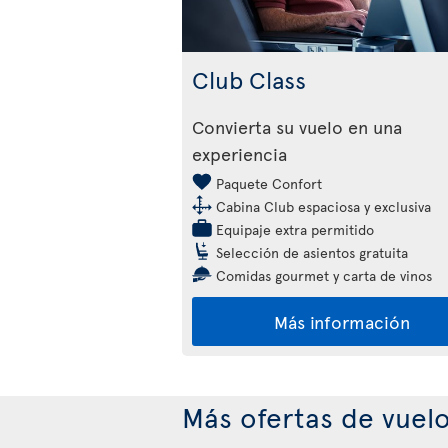
Club Class
Convierta su vuelo en una
experiencia
Paquete Confort
Cabina Club espaciosa y exclusiva
Equipaje extra permitido
Selección de asientos gratuita
Comidas gourmet y carta de vinos
Más información
Más ofertas de vuel