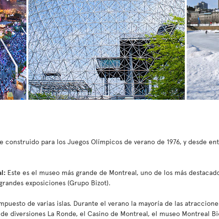
e construido para los Juegos Olímpicos de verano de 1976, y desde en
al:
Este es el museo más grande de Montreal, uno de los más destacad
grandes exposiciones (Grupo Bizot).
puesto de varias islas. Durante el verano la mayoría de las atraccione
 de diversiones La Ronde, el Casino de Montreal, el museo Montreal Bio