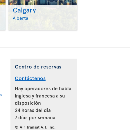
Calgary
>
>
Alberta
Centro de reservas
Contáctenos
Hay operadores de habla
s
inglesa y francesa a su
disposición
24 horas del día
7 días por semana
© Air Transat A.T. Inc.