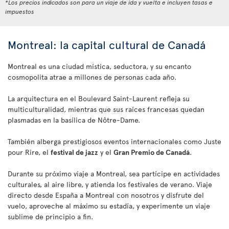
*Los precios indicados son para un viaje de ida y vuelta e incluyen tasas e
impuestos
Montreal: la capital cultural de Canadá
Montreal es una ciudad mística, seductora, y su encanto
cosmopolita atrae a millones de personas cada año.
La arquitectura en el Boulevard Saint-Laurent refleja su
multiculturalidad, mientras que sus raíces francesas quedan
plasmadas en la basílica de Nôtre-Dame.
También alberga prestigiosos eventos internacionales como Juste
pour Rire, el
festival de jazz
y el
Gran Premio de Canadá
.
Durante su próximo viaje a Montreal, sea partícipe en actividades
culturales, al aire libre, y atienda los festivales de verano. Viaje
directo desde España a Montreal con nosotros y disfrute del
vuelo, aproveche al máximo su estadía, y experimente un viaje
sublime de principio a fin.