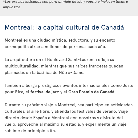
*Los precios indicados son para un viaje de ida y vuelta e incluyen tasas e
impuestos
Montreal: la capital cultural de Canadá
Montreal es una ciudad mística, seductora, y su encanto
cosmopolita atrae a millones de personas cada año.
La arquitectura en el Boulevard Saint-Laurent refleja su
multiculturalidad, mientras que sus raíces francesas quedan
plasmadas en la basílica de Nôtre-Dame.
También alberga prestigiosos eventos internacionales como Juste
pour Rire, el
festival de jazz
y el
Gran Premio de Canadá
.
Durante su próximo viaje a Montreal, sea partícipe en actividades
culturales, al aire libre, y atienda los festivales de verano. Viaje
directo desde España a Montreal con nosotros y disfrute del
vuelo, aproveche al máximo su estadía, y experimente un viaje
sublime de principio a fin.