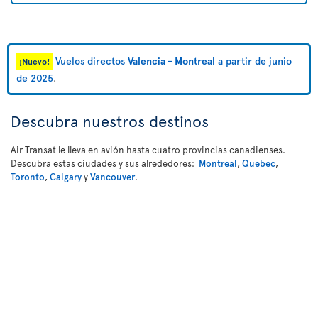
Vuelos directos
Valencia - Montreal
a partir de junio
¡Nuevo!
de 2025
.
Descubra nuestros destinos
Air Transat le lleva en avión hasta cuatro provincias canadienses.
Descubra estas ciudades y sus alrededores:
Montreal
,
Quebec
,
Toronto
,
Calgary
y
Vancouver
.