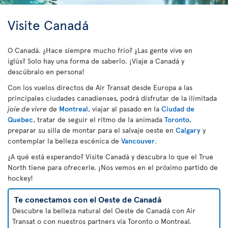
Visite Canadá
O Canadá. ¿Hace siempre mucho frío? ¿Las gente vive en
iglús? Solo hay una forma de saberlo. ¡Viaje a Canadá y
descúbralo en persona!
Con los vuelos directos de Air Transat desde Europa a las
principales ciudades canadienses, podrá disfrutar de la ilimitada
joie de vivre
de
Montreal
, viajar al pasado en la
Ciudad de
Quebec
, tratar de seguir el ritmo de la animada
Toronto
,
preparar su silla de montar para el salvaje oeste en
Calgary
y
contemplar la belleza escénica de
Vancouver
.
¿A qué está esperando? Visite Canadá y descubra lo que el True
North tiene para ofrecerle. ¡Nos vemos en el próximo partido de
hockey!
Te conectamos con el Oeste de Canadá
Descubre la belleza natural del Oeste de Canadá con Air
Transat o con nuestros partners vía Toronto o Montreal.