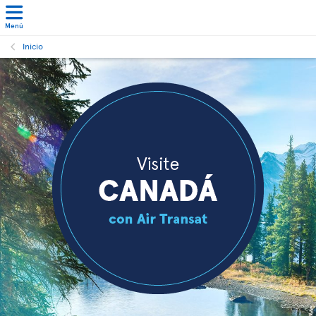
Menú
Inicio