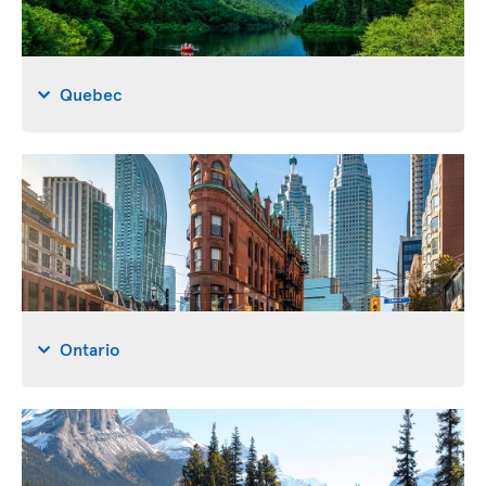
Quebec
Ontario