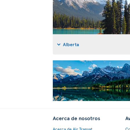
Alberta
Acerca de nosotros
Av
Acerca de Air Transat
Co