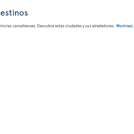
estinos
rovincias canadienses. Descubra estas ciudades y sus alrededores:
Montreal