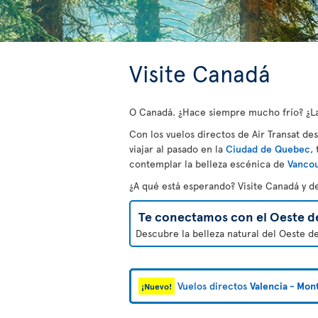
Visite Canadá
O Canadá. ¿Hace siempre mucho frío? ¿Las
Con los vuelos directos de Air Transat de
viajar al pasado en la
Ciudad de Quebec
,
contemplar la belleza escénica de
Vanco
¿A qué está esperando? Visite Canadá y d
Te conectamos con el Oeste d
Descubre la belleza natural del Oeste d
Vuelos directos
Valencia - Mon
¡Nuevo!