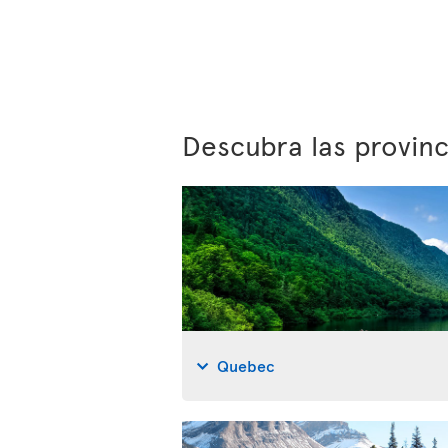
Descubra las provin
Quebec