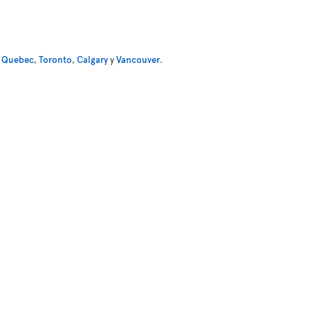
,
Quebec
,
Toronto
,
Calgary
y
Vancouver
.