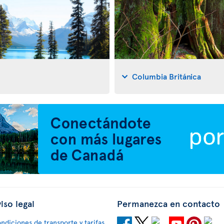
Columbia Británica
iso legal
Permanezca en contacto
ndiciones de transporte y tarifas