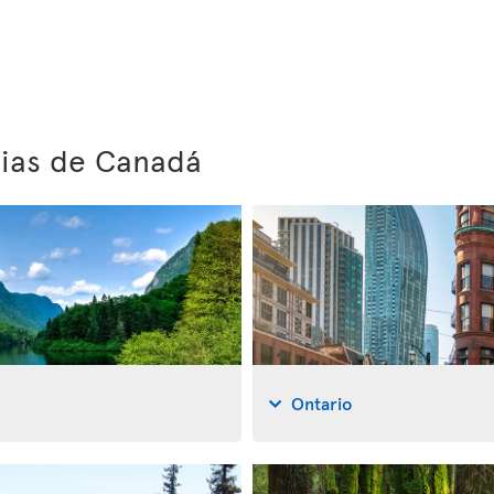
cias de Canadá
Ontario