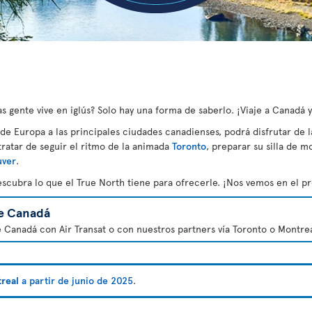
 gente vive en iglús? Solo hay una forma de saberlo. ¡Viaje a Canadá 
sde Europa a las principales ciudades canadienses, podrá disfrutar de l
 tratar de seguir el ritmo de la animada
Toronto
, preparar su silla de m
uver
.
escubra lo que el True North tiene para ofrecerle. ¡Nos vemos en el 
e Canadá
e Canadá con Air Transat o con nuestros partners vía Toronto o Montrea
treal
a partir de junio de 2025
.