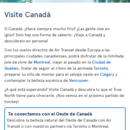
Visite Canadá
O Canadá. ¿Hace siempre mucho frío? ¿Las gente vive en
iglús? Solo hay una forma de saberlo. ¡Viaje a Canadá y
descúbralo en persona!
Con los vuelos directos de Air Transat desde Europa a las
principales ciudades canadienses, podrá disfrutar de la ilimitada
joie de vivre
de
Montreal
, viajar al pasado en la
Ciudad de
Quebec
, tratar de seguir el ritmo de la animada
Toronto
,
preparar su silla de montar para el salvaje oeste en
Calgary
y
contemplar la belleza escénica de
Vancouver
.
¿A qué está esperando? Visite Canadá y descubra lo que el True
North tiene para ofrecerle. ¡Nos vemos en el próximo partido de
hockey!
Te conectamos con el Oeste de Canadá
Descubre la belleza natural del Oeste de Canadá con Air
Transat o con nuestros partners vía Toronto o Montreal.