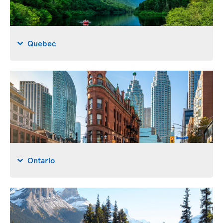
Quebec
Ontario