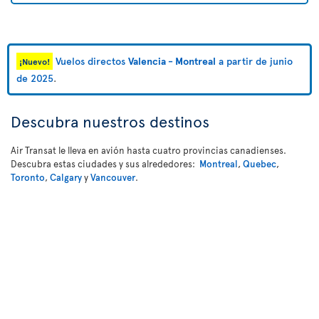
Vuelos directos
Valencia - Montreal
a partir de junio
¡Nuevo!
de 2025
.
Descubra nuestros destinos
Air Transat le lleva en avión hasta cuatro provincias canadienses.
Descubra estas ciudades y sus alrededores:
Montreal
,
Quebec
,
Toronto
,
Calgary
y
Vancouver
.