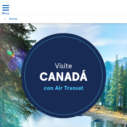
Menú
Inicio