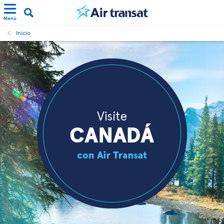
Menú
Inicio