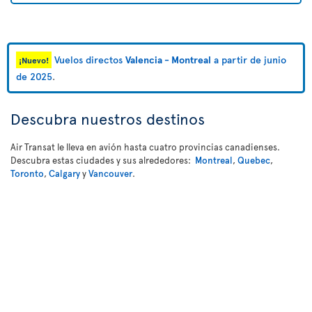
Vuelos directos
Valencia - Montreal
a partir de junio
¡Nuevo!
de 2025
.
Descubra nuestros destinos
Air Transat le lleva en avión hasta cuatro provincias canadienses.
Descubra estas ciudades y sus alrededores:
Montreal
,
Quebec
,
Toronto
,
Calgary
y
Vancouver
.