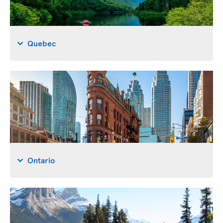
Quebec
Ontario