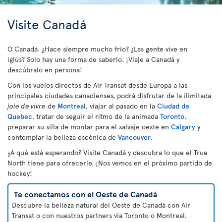
Visite Canadá
O Canadá. ¿Hace siempre mucho frío? ¿Las gente vive en
iglús? Solo hay una forma de saberlo. ¡Viaje a Canadá y
descúbralo en persona!
Con los vuelos directos de Air Transat desde Europa a las
principales ciudades canadienses, podrá disfrutar de la ilimitada
joie de vivre
de
Montreal
, viajar al pasado en la
Ciudad de
Quebec
, tratar de seguir el ritmo de la animada
Toronto
,
preparar su silla de montar para el salvaje oeste en
Calgary
y
contemplar la belleza escénica de
Vancouver
.
¿A qué está esperando? Visite Canadá y descubra lo que el True
North tiene para ofrecerle. ¡Nos vemos en el próximo partido de
hockey!
Te conectamos con el Oeste de Canadá
Descubre la belleza natural del Oeste de Canadá con Air
Transat o con nuestros partners vía Toronto o Montreal.