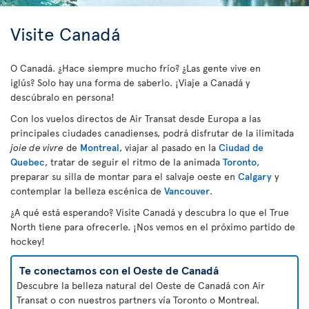
Visite Canadá
O Canadá. ¿Hace siempre mucho frío? ¿Las gente vive en
iglús? Solo hay una forma de saberlo. ¡Viaje a Canadá y
descúbralo en persona!
Con los vuelos directos de Air Transat desde Europa a las
principales ciudades canadienses, podrá disfrutar de la ilimitada
joie de vivre
de
Montreal
, viajar al pasado en la
Ciudad de
Quebec
, tratar de seguir el ritmo de la animada
Toronto
,
preparar su silla de montar para el salvaje oeste en
Calgary
y
contemplar la belleza escénica de
Vancouver
.
¿A qué está esperando? Visite Canadá y descubra lo que el True
North tiene para ofrecerle. ¡Nos vemos en el próximo partido de
hockey!
Te conectamos con el Oeste de Canadá
Descubre la belleza natural del Oeste de Canadá con Air
Transat o con nuestros partners vía Toronto o Montreal.