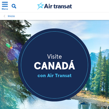
Menú
Inicio