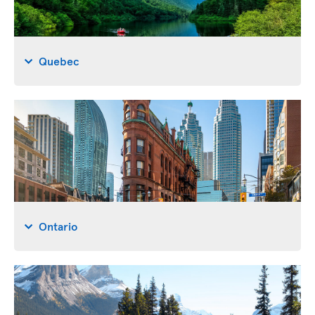
Quebec
Ontario