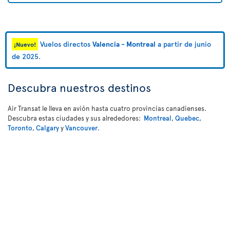
Vuelos directos
Valencia - Montreal
a partir de junio
¡Nuevo!
de 2025
.
Descubra nuestros destinos
Air Transat le lleva en avión hasta cuatro provincias canadienses.
Descubra estas ciudades y sus alrededores:
Montreal
,
Quebec
,
Toronto
,
Calgary
y
Vancouver
.