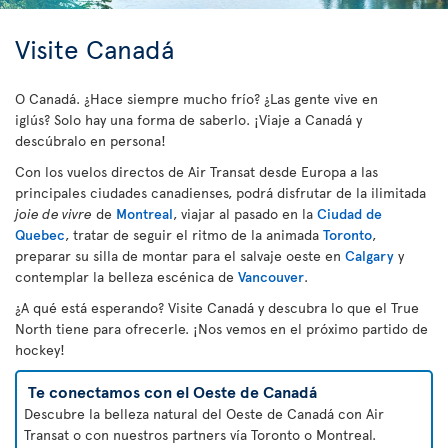
Visite Canadá
O Canadá. ¿Hace siempre mucho frío? ¿Las gente vive en
iglús? Solo hay una forma de saberlo. ¡Viaje a Canadá y
descúbralo en persona!
Con los vuelos directos de Air Transat desde Europa a las
principales ciudades canadienses, podrá disfrutar de la ilimitada
joie de vivre
de
Montreal
, viajar al pasado en la
Ciudad de
Quebec
, tratar de seguir el ritmo de la animada
Toronto
,
preparar su silla de montar para el salvaje oeste en
Calgary
y
contemplar la belleza escénica de
Vancouver
.
¿A qué está esperando? Visite Canadá y descubra lo que el True
North tiene para ofrecerle. ¡Nos vemos en el próximo partido de
hockey!
Te conectamos con el Oeste de Canadá
Descubre la belleza natural del Oeste de Canadá con Air
Transat o con nuestros partners vía Toronto o Montreal.