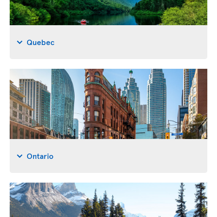
Quebec
Ontario