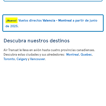
Vuelos directos
Valencia - Montreal
a partir de junio
¡Nuevo!
de 2025
.
Descubra nuestros destinos
Air Transat le lleva en avión hasta cuatro provincias canadienses.
Descubra estas ciudades y sus alrededores:
Montreal
,
Quebec
,
Toronto
,
Calgary
y
Vancouver
.