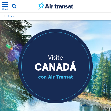
Menú
Inicio