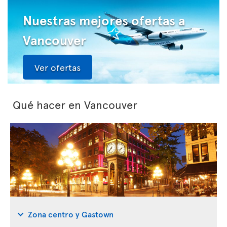
Nuestras mejores ofertas a
Vancouver
Ver ofertas
Qué hacer en Vancouver
Zona centro y Gastown