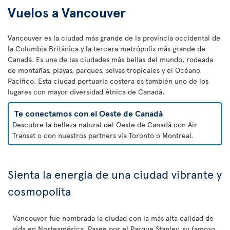
Vuelos a Vancouver
Vancouver es la ciudad más grande de la provincia occidental de
la Columbia Británica y la tercera metrópolis más grande de
Canadá. Es una de las ciudades más bellas del mundo, rodeada
de montañas, playas, parques, selvas tropicales y el Océano
Pacífico. Esta ciudad portuaria costera es también uno de los
lugares con mayor diversidad étnica de Canadá.
Te conectamos con el Oeste de Canadá
Descubre la belleza natural del Oeste de Canadá con Air
Transat o con nuestros partners vía Toronto o Montreal.
Sienta la energía de una ciudad vibrante y
cosmopolita
Vancouver fue nombrada la ciudad con la más alta calidad de
vida en Norteamérica. Pasee por el Parque Stanley, su famoso