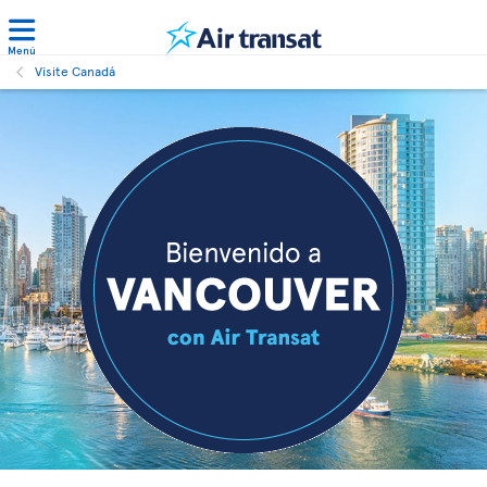
Menú
Visite Canadá