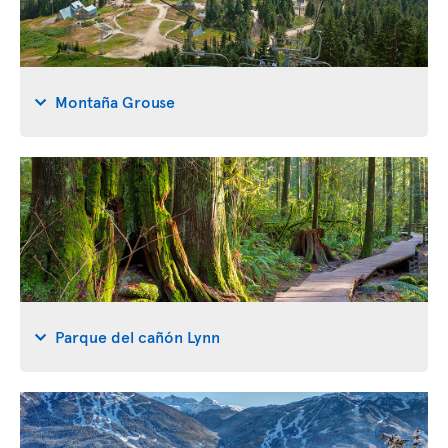
Montaña Grouse
Parque del cañón Lynn