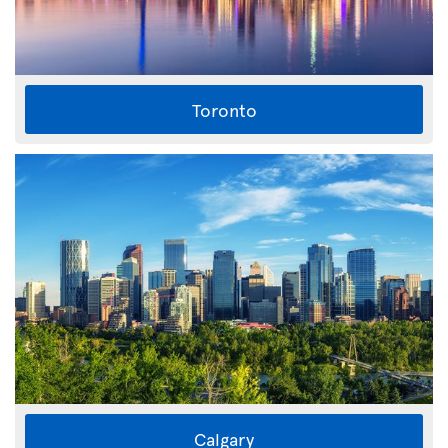
Toronto
Calgary