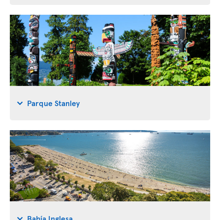
Parque Stanley
Bahía Inglesa